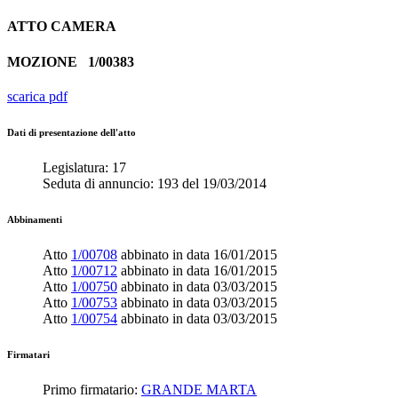
ATTO
CAMERA
MOZIONE
1/00383
scarica pdf
Dati di presentazione dell'atto
Legislatura:
17
Seduta di annuncio:
193
del
19/03/2014
Abbinamenti
Atto
1/00708
abbinato in data
16/01/2015
Atto
1/00712
abbinato in data
16/01/2015
Atto
1/00750
abbinato in data
03/03/2015
Atto
1/00753
abbinato in data
03/03/2015
Atto
1/00754
abbinato in data
03/03/2015
Firmatari
Primo firmatario:
GRANDE MARTA