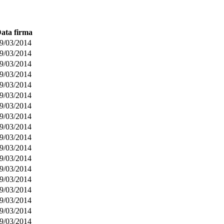
ata firma
9/03/2014
9/03/2014
9/03/2014
9/03/2014
9/03/2014
9/03/2014
9/03/2014
9/03/2014
9/03/2014
9/03/2014
9/03/2014
9/03/2014
9/03/2014
9/03/2014
9/03/2014
9/03/2014
9/03/2014
9/03/2014