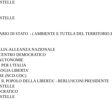
 STELLE
 STELLE
IO DI STATO - ( AMBIENTE E TUTELA DEL TERRITORIO 
TALIA-ALLEANZA NAZIONALE
 - CENTRO DEMOCRATICO
 AUTONOMIE
 PER L'ITALIA
OGIA LIBERTA'
E (NCD-UDC)
- IL POPOLO DELLA LIBERTA' - BERLUSCONI PRESIDENTE
 STELLE
OCRATICO
 STELLE