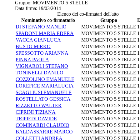
Gruppo:
MOVIMENTO 5 STELLE
Data firma:
19/03/2014
Elenco dei co-firmatari dell'atto
Nominativo co-firmatario
Gruppo
D
DI STEFANO MANLIO
MOVIMENTO 5 STELLE
1
SPADONI MARIA EDERA
MOVIMENTO 5 STELLE
1
VACCA GIANLUCA
MOVIMENTO 5 STELLE
1
BUSTO MIRKO
MOVIMENTO 5 STELLE
1
SPESSOTTO ARIANNA
MOVIMENTO 5 STELLE
1
PINNA PAOLA
MOVIMENTO 5 STELLE
1
VIGNAROLI STEFANO
MOVIMENTO 5 STELLE
1
TONINELLI DANILO
MOVIMENTO 5 STELLE
1
COZZOLINO EMANUELE
MOVIMENTO 5 STELLE
1
LOREFICE MARIALUCIA
MOVIMENTO 5 STELLE
1
SCAGLIUSI EMANUELE
MOVIMENTO 5 STELLE
1
ROSTELLATO GESSICA
MOVIMENTO 5 STELLE
1
RIZZETTO WALTER
MOVIMENTO 5 STELLE
1
CIPRINI TIZIANA
MOVIMENTO 5 STELLE
1
TRIPIEDI DAVIDE
MOVIMENTO 5 STELLE
1
COMINARDI CLAUDIO
MOVIMENTO 5 STELLE
1
BALDASSARRE MARCO
MOVIMENTO 5 STELLE
1
COLLETTI ANDREA
MOVIMENTO 5 STELLE
1