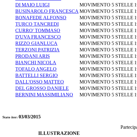
DI MAIO LUIGI
MOVIMENTO 5 STELLE
1
BUSINAROLO FRANCESCA
MOVIMENTO 5 STELLE
1
BONAFEDE ALFONSO
MOVIMENTO 5 STELLE
1
TURCO TANCREDI
MOVIMENTO 5 STELLE
1
CURRO' TOMMASO
MOVIMENTO 5 STELLE
1
D'UVA FRANCESCO
MOVIMENTO 5 STELLE
1
RIZZO GIANLUCA
MOVIMENTO 5 STELLE
1
TERZONI PATRIZIA
MOVIMENTO 5 STELLE
1
PRODANI ARIS
MOVIMENTO 5 STELLE
1
BIANCHI NICOLA
MOVIMENTO 5 STELLE
1
TOFALO ANGELO
MOVIMENTO 5 STELLE
1
BATTELLI SERGIO
MOVIMENTO 5 STELLE
1
DALL'OSSO MATTEO
MOVIMENTO 5 STELLE
1
DEL GROSSO DANIELE
MOVIMENTO 5 STELLE
1
BERNINI MASSIMILIANO
MOVIMENTO 5 STELLE
1
03/03/2015
Stato iter:
Partecip
ILLUSTRAZIONE