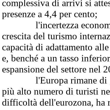
complessiva di arrivi si atte
presenze a 4,4 per cento;
l'incertezza economica 
crescita del turismo interna
capacità di adattamento all
e, benché a un tasso inferiore
espansione del settore nel 
l'Europa rimane di gran 
più alto numero di turisti n
difficoltà dell'eurozona, ha 