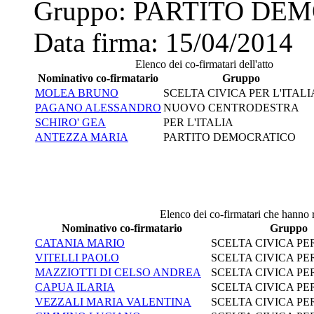
Gruppo:
PARTITO DE
Data firma:
15/04/2014
Elenco dei co-firmatari dell'atto
Nominativo co-firmatario
Gruppo
MOLEA BRUNO
SCELTA CIVICA PER L'ITALI
PAGANO ALESSANDRO
NUOVO CENTRODESTRA
SCHIRO' GEA
PER L'ITALIA
ANTEZZA MARIA
PARTITO DEMOCRATICO
Elenco dei co-firmatari che hanno ri
Nominativo co-firmatario
Gruppo
CATANIA MARIO
SCELTA CIVICA PER
VITELLI PAOLO
SCELTA CIVICA PER
MAZZIOTTI DI CELSO ANDREA
SCELTA CIVICA PER
CAPUA ILARIA
SCELTA CIVICA PER
VEZZALI MARIA VALENTINA
SCELTA CIVICA PER