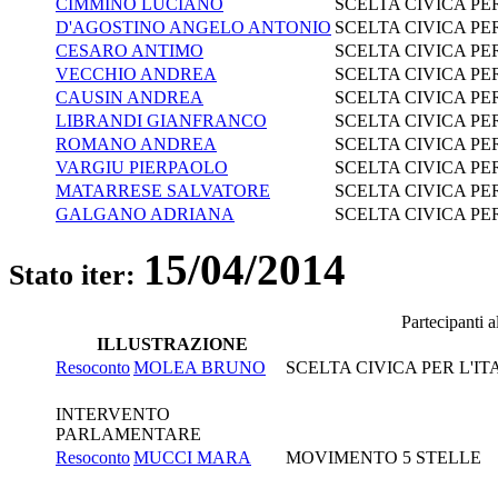
CIMMINO LUCIANO
SCELTA CIVICA PER
D'AGOSTINO ANGELO ANTONIO
SCELTA CIVICA PER
CESARO ANTIMO
SCELTA CIVICA PER
VECCHIO ANDREA
SCELTA CIVICA PER
CAUSIN ANDREA
SCELTA CIVICA PER
LIBRANDI GIANFRANCO
SCELTA CIVICA PER
ROMANO ANDREA
SCELTA CIVICA PER
VARGIU PIERPAOLO
SCELTA CIVICA PER
MATARRESE SALVATORE
SCELTA CIVICA PER
GALGANO ADRIANA
SCELTA CIVICA PER
15/04/2014
Stato iter:
Partecipanti 
ILLUSTRAZIONE
Resoconto
MOLEA BRUNO
SCELTA CIVICA PER L'IT
INTERVENTO
PARLAMENTARE
Resoconto
MUCCI MARA
MOVIMENTO 5 STELLE