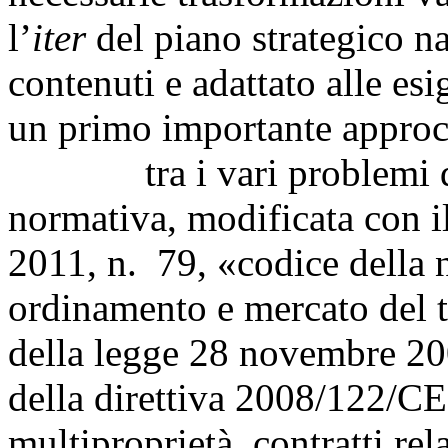
l’
iter
del piano strategico na
contenuti e adattato alle esi
un primo importante approcc
tra i vari problemi del s
normativa, modificata con i
2011, n. 79, «codice della n
ordinamento e mercato del t
della legge 28 novembre 20
della direttiva 2008/122/CE, 
multiproprietà, contratti rel