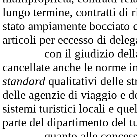
lungo termine, contratti di 
stato ampiamente bocciato d
articoli per eccesso di dele
con il giudizio della Co
cancellate anche le norme in
standard
qualitativi delle st
delle agenzie di viaggio e d
sistemi turistici locali e qu
parte del dipartimento del t
quanto alle concessioni