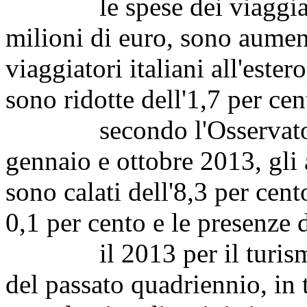
le spese dei viaggiatori 
milioni di euro, sono aument
viaggiatori italiani all'ester
sono ridotte dell'1,7 per cen
secondo l'Osservatorio 
gennaio e ottobre 2013, gli a
sono calati dell'8,3 per cento
0,1 per cento e le presenze 
il 2013 per il turismo it
del passato quadriennio, in t