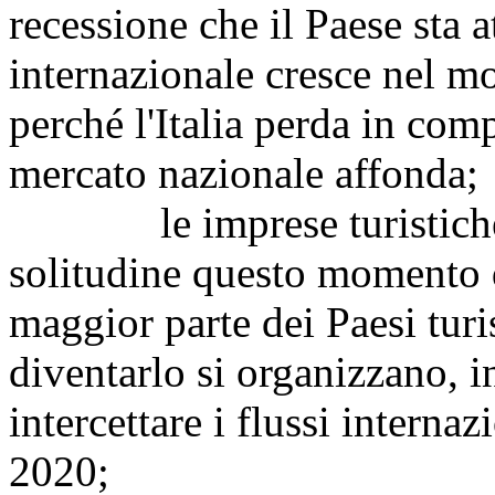
recessione che il Paese sta a
internazionale cresce nel m
perché l'Italia perda in comp
mercato nazionale affonda;
le imprese turistiche it
solitudine questo momento di
maggior parte dei Paesi turi
diventarlo si organizzano, i
intercettare i flussi internaz
2020;