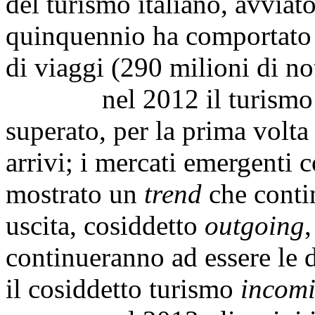
del turismo italiano, avviat
quinquennio ha comportato 
di viaggi (290 milioni di not
nel 2012 il turismo int
superato, per la prima volta
arrivi; i mercati emergenti
mostrato un
trend
che contin
uscita, cosiddetto
outgoing
continueranno ad essere le d
il cosiddetto turismo
incom