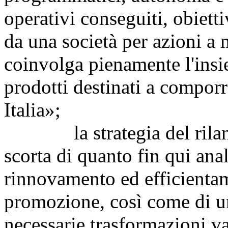
operativi conseguiti, obiett
da una società per azioni a
coinvolga pienamente l'insiem
prodotti destinati a comporr
Italia»;
la strategia del rilancio
scorta di quanto fin qui ana
rinnovamento ed efficienta
promozione, così come di un
necessarie trasformazioni 