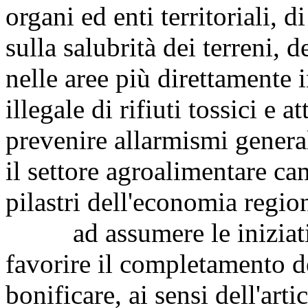
organi ed enti territoriali, 
sulla salubrità dei terreni, d
nelle aree più direttamente 
illegale di rifiuti tossici e 
prevenire allarmismi genera
il settore agroalimentare c
pilastri dell'economia regio
ad assumere le iniziativ
favorire il completamento de
bonificare, ai sensi dell'art