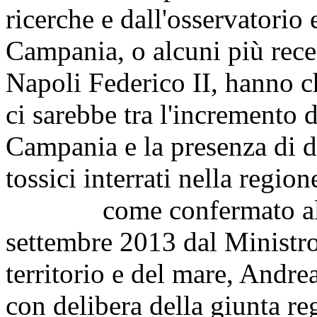
ricerche e dall'osservatorio
Campania, o alcuni più recen
Napoli Federico II, hanno ch
ci sarebbe tra l'incremento 
Campania e la presenza di dis
tossici interrati nella region
come confermato alla C
settembre 2013 dal Ministro 
territorio e del mare, Andr
con delibera della giunta re