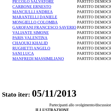
PICCOLO SALVATORE
PARTITO DEMOC
CARBONE ERNESTO
PARTITO DEMOC
MANCIULLI ANDREA
PARTITO DEMOC
MARANTELLI DANIELE
PARTITO DEMOC
MONGIELLO COLOMBA
PARTITO DEMOC
GAROFANI FRANCESCO SAVERIO
PARTITO DEMOC
VALIANTE SIMONE
PARTITO DEMOC
PARIS VALENTINA
PARTITO DEMOC
CHAOUKI KHALID
PARTITO DEMOC
RUGHETTI ANGELO
PARTITO DEMOC
SANI LUCA
PARTITO DEMOC
MANFREDI MASSIMILIANO
PARTITO DEMOC
05/11/2013
Stato iter:
Partecipanti allo svolgimento/discussio
ILLUSTRAZIONE