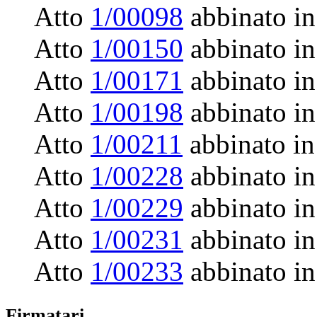
Atto
1/00098
abbinato in
Atto
1/00150
abbinato in
Atto
1/00171
abbinato in
Atto
1/00198
abbinato in
Atto
1/00211
abbinato in
Atto
1/00228
abbinato in
Atto
1/00229
abbinato in
Atto
1/00231
abbinato in
Atto
1/00233
abbinato in
Firmatari