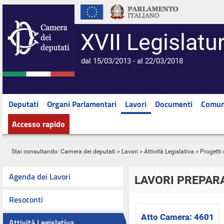
XVII Legislatu
dal 15/03/2013 - al 22/03/2018
Deputati
Organi Parlamentari
Lavori
Documenti
Comun
Accesso rapido
Stai consultando:
Camera dei deputati
>
Lavori
>
Attività Legislativa
>
Progetti 
Agenda dei Lavori
LAVORI PREPARA
Resoconti
Atto Camera:
4601
Attività Legislativa