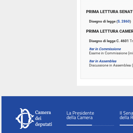
PRIMA LETTURA SENA
Disegno di legge (
S. 2860
)
PRIMA LETTURA CAME
Disegno di legge C. 4601
Tr
Iter in Commissione
Esame in Commissione (inizi
Iter in Assemblea
Discussione in Assemblea (i
La Presidente
Il Sen
della Camera
della 