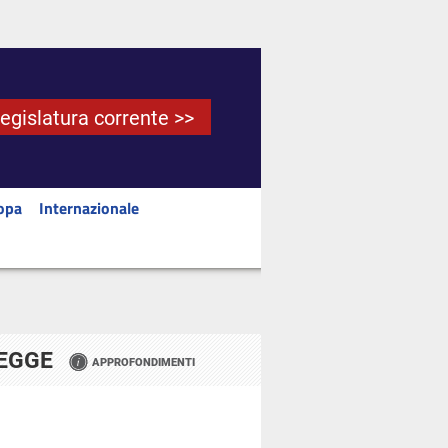
Legislatura corrente >>
opa
Internazionale
LEGGE
APPROFONDIMENTI