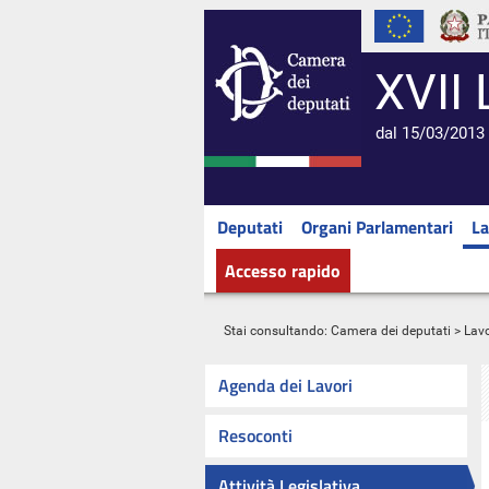
XVII 
dal 15/03/2013 
Deputati
Organi Parlamentari
La
Accesso rapido
Stai consultando:
Camera dei deputati
>
Lavo
Agenda dei Lavori
Resoconti
Attività Legislativa