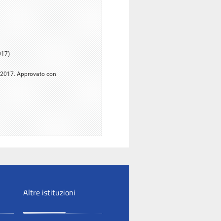
017)
o 2017. Approvato con
Altre istituzioni