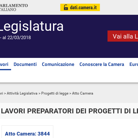
Legislatura
Vai alla 
- al 22/03/2018
vori
Documenti
Comunicazione
Conoscere la Camera
Eur
ri
>
Attività Legislativa
>
Progetti di legge
> Atto Camera
LAVORI PREPARATORI DEI PROGETTI DI 
Atto Camera:
3844