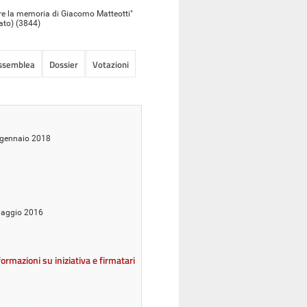
vare la memoria di Giacomo Matteotti"
ato) (3844)
Assemblea
Dossier
Votazioni
5 gennaio 2018
 maggio 2016
ormazioni su iniziativa e firmatari