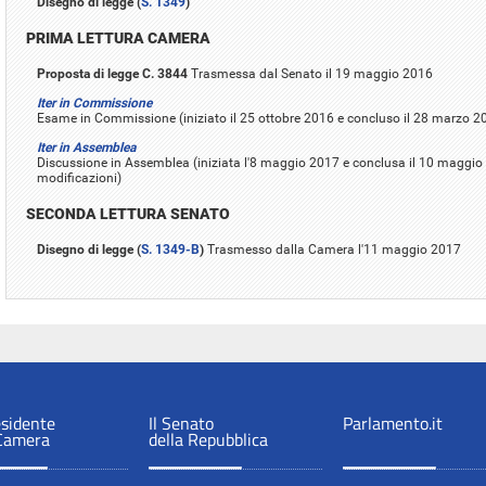
Disegno di legge (
S. 1349
)
PRIMA LETTURA CAMERA
Proposta di legge C. 3844
Trasmessa dal Senato il 19 maggio 2016
Iter in Commissione
Esame in Commissione (iniziato il 25 ottobre 2016 e concluso il 28 marzo 2
Iter in Assemblea
Discussione in Assemblea (iniziata l'8 maggio 2017 e conclusa il 10 maggi
modificazioni)
SECONDA LETTURA SENATO
Disegno di legge (
S. 1349-B
)
Trasmesso dalla Camera l'11 maggio 2017
esidente
Il Senato
Parlamento.it
 Camera
della Repubblica