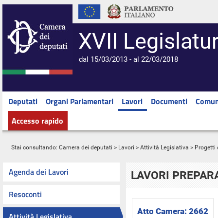
XVII Legislatu
dal 15/03/2013 - al 22/03/2018
Deputati
Organi Parlamentari
Lavori
Documenti
Comun
Accesso rapido
Stai consultando:
Camera dei deputati
>
Lavori
>
Attività Legislativa
>
Progetti 
Agenda dei Lavori
LAVORI PREPARA
Resoconti
Atto Camera:
2662
Attività Legislativa