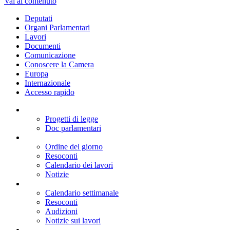
Vai al contenuto
Deputati
Organi Parlamentari
Lavori
Documenti
Comunicazione
Conoscere la Camera
Europa
Internazionale
Accesso rapido
Progetti di legge
Doc parlamentari
Ordine del giorno
Resoconti
Calendario dei lavori
Notizie
Calendario settimanale
Resoconti
Audizioni
Notizie sui lavori