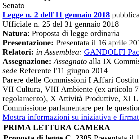
Senato
Legge n. 2 dell'11 gennaio 2018
pubblica
Ufficiale n. 25 del 31 gennaio 2018
Natura
: Proposta di legge ordinaria
Presentazione:
Presentata il 16 aprile 20
Relatori:
in Assemblea:
GANDOLFI Pao
Assegnazione:
Assegnato
alla IX Commis
sede
Referente l'11 giugno 2014
Parere delle Commissioni I Affari Costitu
VII Cultura, VIII Ambiente (ex articolo 
regolamento), X Attività Produttive, XI L
Commissione parlamentare per le question
Mostra informazioni su iniziativa e firmat
PRIMA LETTURA CAMERA
Proposta di legge C. 2305
Presentata il 