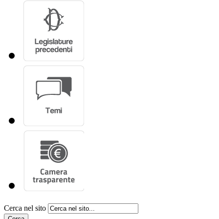
Cerca nel sito
Cerca