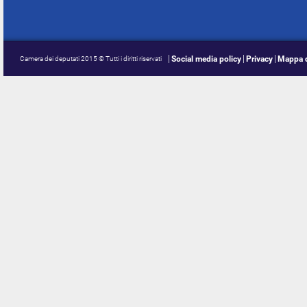
Social media policy
Privacy
Mappa d
Camera dei deputati 2015 © Tutti i diritti riservati