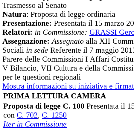
Trasmesso al Senato
Natura
: Proposta di legge ordinaria
Presentazione:
Presentata il 15 marzo 2
Relatori:
in Commissione:
GRASSI Ger
Assegnazione:
Assegnato
alla XII Commi
Sociali
in sede
Referente il 7 maggio 201
Parere delle Commissioni I Affari Costituz
V Bilancio, VII Cultura e della Commiss
per le questioni regionali
Mostra informazioni su iniziativa e firmat
PRIMA LETTURA CAMERA
Proposta di legge C. 100
Presentata il 
con
C. 702
,
C. 1250
Iter in Commissione