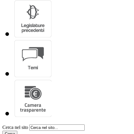
Cerca nel sito
Cerca