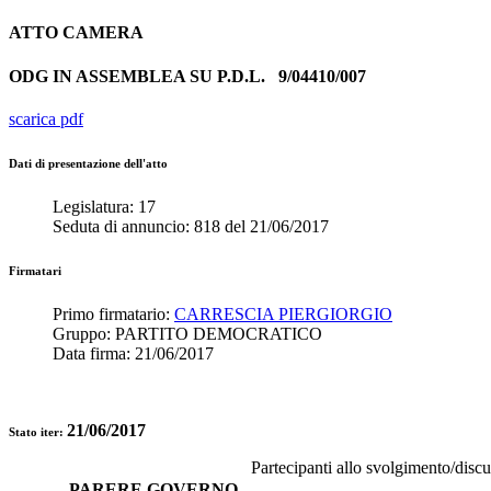
ATTO
CAMERA
ODG IN ASSEMBLEA SU P.D.L.
9/04410/007
scarica pdf
Dati di presentazione dell'atto
Legislatura:
17
Seduta di annuncio:
818
del
21/06/2017
Firmatari
Primo firmatario:
CARRESCIA PIERGIORGIO
Gruppo:
PARTITO DEMOCRATICO
Data firma:
21/06/2017
21/06/2017
Stato iter:
Partecipanti allo svolgimento/disc
PARERE GOVERNO