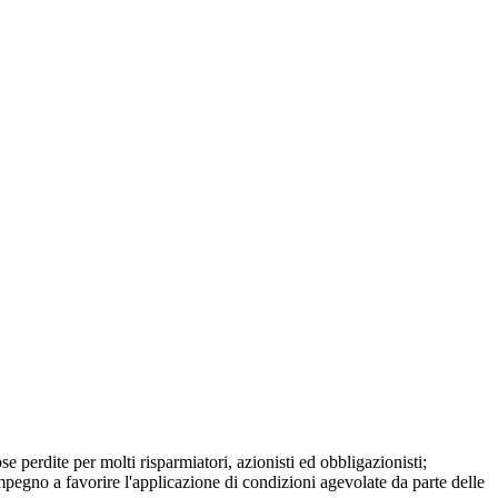
erdite per molti risparmiatori, azionisti ed obbligazionisti;
mpegno a favorire l'applicazione di condizioni agevolate da parte delle