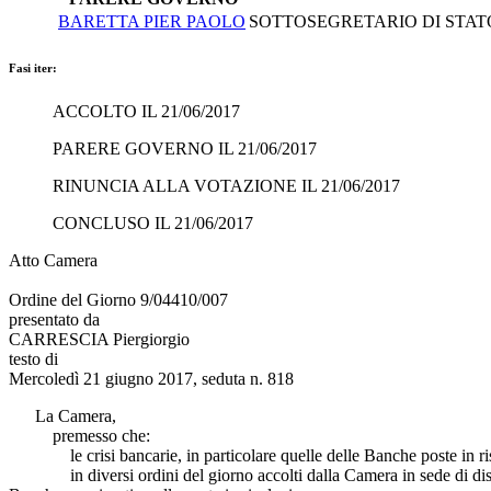
BARETTA PIER PAOLO
SOTTOSEGRETARIO DI STATO
Fasi iter:
ACCOLTO IL 21/06/2017
PARERE GOVERNO IL 21/06/2017
RINUNCIA ALLA VOTAZIONE IL 21/06/2017
CONCLUSO IL 21/06/2017
Atto Camera
Ordine del Giorno 9/04410/007
presentato da
CARRESCIA Piergiorgio
testo di
Mercoledì 21 giugno 2017, seduta n. 818
La Camera,
premesso che:
le crisi bancarie, in particolare quelle delle Banche poste in risolu
in diversi ordini del giorno accolti dalla Camera in sede di discu