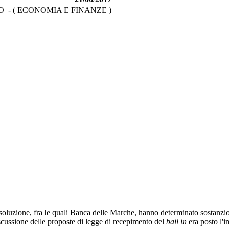
 - ( ECONOMIA E FINANZE )
zione, fra le quali Banca delle Marche, hanno determinato sostanziose p
ssione delle proposte di legge di recepimento del
bail in
era posto l'i