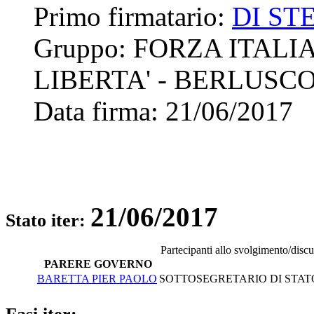
Primo firmatario:
DI ST
Gruppo:
FORZA ITALIA
LIBERTA' - BERLUSC
Data firma:
21/06/2017
21/06/2017
Stato iter:
Partecipanti allo svolgimento/disc
PARERE GOVERNO
BARETTA PIER PAOLO
SOTTOSEGRETARIO DI STATO