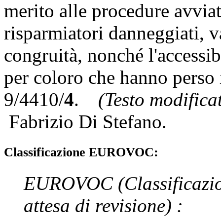
merito alle procedure avviat
risparmiatori danneggiati, v
congruità, nonché l'accessibi
per coloro che hanno perso i
9/4410/
4
.
(Testo modifica
Fabrizio Di Stefano
.
Classificazione EUROVOC:
EUROVOC
(Classificazi
attesa di revisione)
: