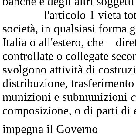
banche e degli altri soggetti
l'articolo 1 vieta total
società, in qualsiasi forma g
Italia o all'estero, che – di
controllate o collegate secon
svolgono attività di costruz
distribuzione, trasferimento
munizioni e submunizioni
c
composizione, o di parti di 
impegna il Governo