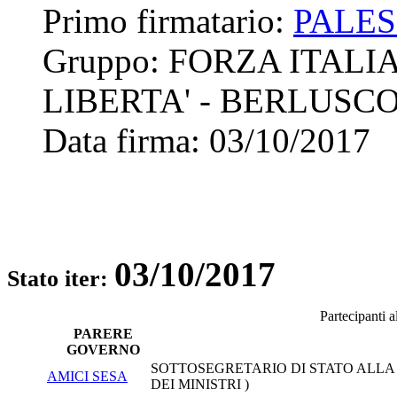
Primo firmatario:
PALE
Gruppo:
FORZA ITALIA
LIBERTA' - BERLUSC
Data firma:
03/10/2017
03/10/2017
Stato iter:
Partecipanti 
PARERE
GOVERNO
SOTTOSEGRETARIO DI STATO ALLA 
AMICI SESA
DEI MINISTRI )