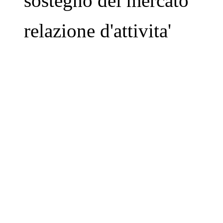
sostegno del mercato
relazione d'attivita'