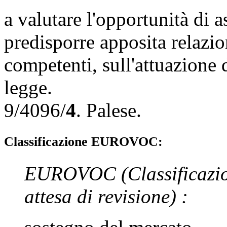
a valutare l'opportunità di a
predisporre apposita relazi
competenti, sull'attuazione 
legge.
9/4096/
4
.
Palese
.
Classificazione EUROVOC:
EUROVOC
(Classificazi
attesa di revisione)
: