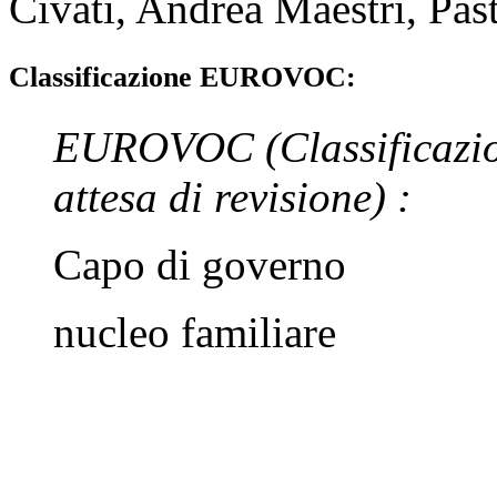
Civati
,
Andrea Maestri
,
Pas
Classificazione EUROVOC:
EUROVOC
(Classificazi
attesa di revisione)
:
Capo di governo
nucleo familiare