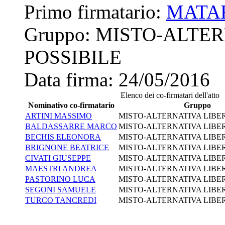
Primo firmatario:
MATAR
Gruppo:
MISTO-ALTER
POSSIBILE
Data firma:
24/05/2016
Elenco dei co-firmatari dell'atto
Nominativo co-firmatario
Gruppo
ARTINI MASSIMO
MISTO-ALTERNATIVA LIBER
BALDASSARRE MARCO
MISTO-ALTERNATIVA LIBER
BECHIS ELEONORA
MISTO-ALTERNATIVA LIBER
BRIGNONE BEATRICE
MISTO-ALTERNATIVA LIBER
CIVATI GIUSEPPE
MISTO-ALTERNATIVA LIBER
MAESTRI ANDREA
MISTO-ALTERNATIVA LIBER
PASTORINO LUCA
MISTO-ALTERNATIVA LIBER
SEGONI SAMUELE
MISTO-ALTERNATIVA LIBER
TURCO TANCREDI
MISTO-ALTERNATIVA LIBER