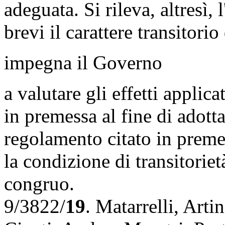
adeguata. Si rileva, altresì,
brevi il carattere transitori
impegna il Governo
a valutare gli effetti applic
in premessa al fine di adott
regolamento citato in preme
la condizione di transitorie
congruo.
9/3822/
19
.
Matarrelli
,
Artin