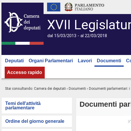
XVII Legislatu
dal 15/03/2013 - al 22/03/2018
Deputati
Organi Parlamentari
Lavori
Documenti
C
Accesso rapido
Stai consultando:
Camera dei deputati
›
Documenti
› Documenti parlamentari: 
Documenti par
Temi dell'attività
parlamentare
Ordine del giorno generale
X