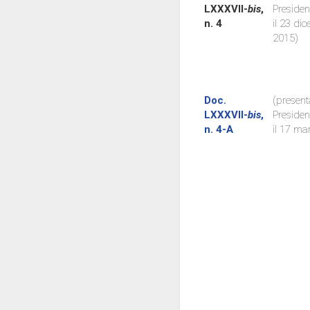
LXXXVII-
bis
,
Preside
n. 4
il 23 di
2015)
Doc.
(present
LXXXVII-
bis
,
Preside
n. 4-A
il 17 ma