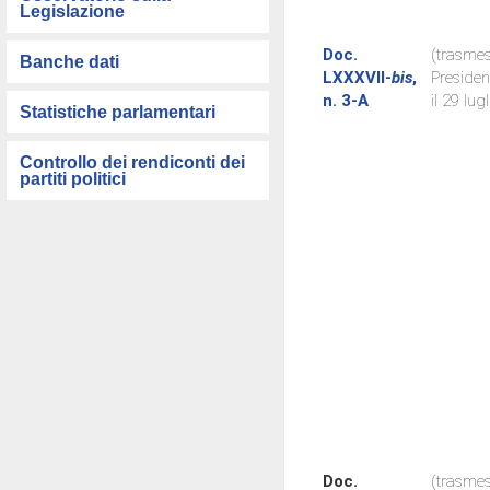
Legislazione
Doc.
(trasmes
Banche dati
LXXXVII-
bis
,
Preside
n. 3-A
il 29 lug
Statistiche parlamentari
Controllo dei rendiconti dei
partiti politici
Doc.
(trasmes