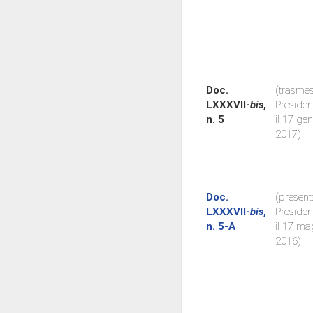
Doc.
(trasmes
LXXXVII-
bis
,
Preside
n. 5
il 17 ge
2017)
Doc.
(present
LXXXVII-
bis
,
Preside
n. 5-A
il 17 ma
2016)