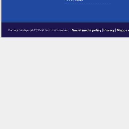
Social media policy
Privacy
Mappa d
Camera dei deputati 2015 © Tutti i diritti riservati