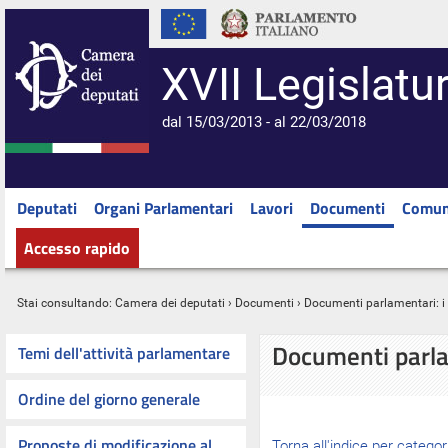
XVII Legislatu
dal 15/03/2013 - al 22/03/2018
Deputati
Organi Parlamentari
Lavori
Documenti
Comun
Accesso rapido
Stai consultando:
Camera dei deputati
›
Documenti
› Documenti parlamentari: 
Documenti parl
Temi dell'attività parlamentare
Ordine del giorno generale
Proposte di modificazione al
Torna all'indice per categor