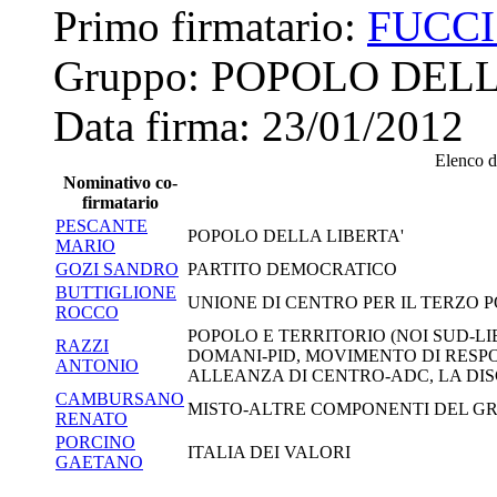
Primo firmatario:
FUCC
Gruppo:
POPOLO DELL
Data firma:
23/01/2012
Elenco de
Nominativo co-
firmatario
PESCANTE
POPOLO DELLA LIBERTA'
MARIO
GOZI SANDRO
PARTITO DEMOCRATICO
BUTTIGLIONE
UNIONE DI CENTRO PER IL TERZO 
ROCCO
POPOLO E TERRITORIO (NOI SUD-LI
RAZZI
DOMANI-PID, MOVIMENTO DI RESP
ANTONIO
ALLEANZA DI CENTRO-ADC, LA DIS
CAMBURSANO
MISTO-ALTRE COMPONENTI DEL G
RENATO
PORCINO
ITALIA DEI VALORI
GAETANO