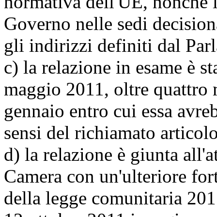
normativa dell'UE, nonché l'
Governo nelle sedi decision
gli indirizzi definiti dal Pa
c) la relazione in esame è s
maggio 2011, oltre quattro 
gennaio entro cui essa avre
sensi del richiamato articol
d) la relazione è giunta all'
Camera con un'ulteriore fort
della legge comunitaria 201