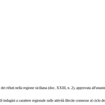
lo dei rifiuti nella regione siciliana (doc. XXIII, n. 2), approvata all'una
 indagini a carattere regionale sulle attività illecite connesse al ciclo d