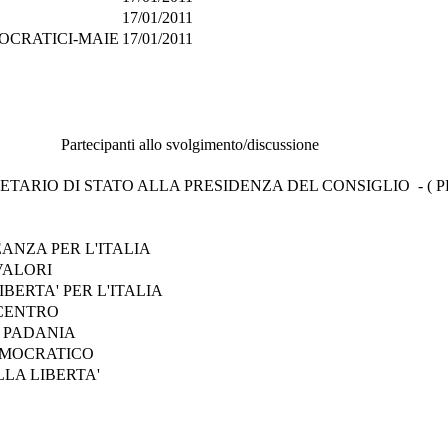
17/01/2011
OCRATICI-MAIE
17/01/2011
Partecipanti allo svolgimento/discussione
TARIO DI STATO ALLA PRESIDENZA DEL CONSIGLIO - ( PR
ANZA PER L'ITALIA
 VALORI
BERTA' PER L'ITALIA
 CENTRO
 PADANIA
EMOCRATICO
LA LIBERTA'