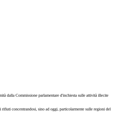
nimità dalla Commissione parlamentare d'inchiesta sulle attività illecite
ei rifiuti concentrandosi, sino ad oggi, particolarmente sulle regioni del