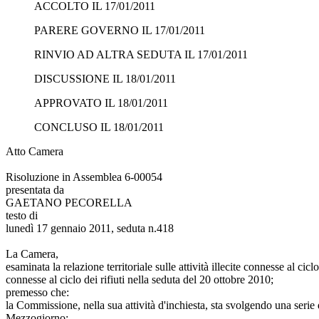
ACCOLTO IL 17/01/2011
PARERE GOVERNO IL 17/01/2011
RINVIO AD ALTRA SEDUTA IL 17/01/2011
DISCUSSIONE IL 18/01/2011
APPROVATO IL 18/01/2011
CONCLUSO IL 18/01/2011
Atto Camera
Risoluzione in Assemblea 6-00054
presentata da
GAETANO PECORELLA
testo di
lunedì 17 gennaio 2011, seduta n.418
La Camera,
esaminata la relazione territoriale sulle attività illecite connesse al cic
connesse al ciclo dei rifiuti nella seduta del 20 ottobre 2010;
premesso che:
la Commissione, nella sua attività d'inchiesta, sta svolgendo una serie di
Mezzogiorno;