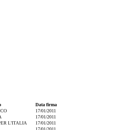
o
Data firma
ICO
17/01/2011
A
17/01/2011
ER L'ITALIA
17/01/2011
17/01/2011