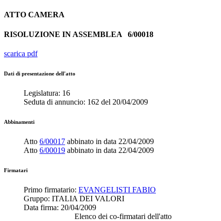
ATTO
CAMERA
RISOLUZIONE IN ASSEMBLEA
6/00018
scarica pdf
Dati di presentazione dell'atto
Legislatura:
16
Seduta di annuncio:
162
del
20/04/2009
Abbinamenti
Atto
6/00017
abbinato in data
22/04/2009
Atto
6/00019
abbinato in data
22/04/2009
Firmatari
Primo firmatario:
EVANGELISTI FABIO
Gruppo:
ITALIA DEI VALORI
Data firma:
20/04/2009
Elenco dei co-firmatari dell'atto