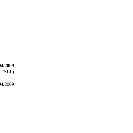
04/2009
TALI )
04/2009