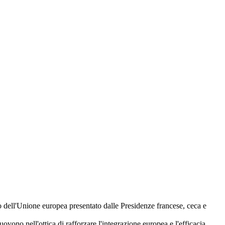
 dell'Unione europea presentato dalle Presidenze francese, ceca e
ono nell'ottica di rafforzare l'integrazione europea e l'efficacia