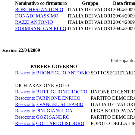
Nominativo co-firmatario
Gruppo
Data firm
BORGHESI ANTONIO
ITALIA DEI VALORI
20/04/2009
DONADI MASSIMO
ITALIA DEI VALORI
20/04/2009
RAZZI ANTONIO
ITALIA DEI VALORI
20/04/2009
FORMISANO ANIELLO
ITALIA DEI VALORI
20/04/2009
22/04/2009
Stato iter:
Partecipanti
PARERE GOVERNO
Resoconto
BUONFIGLIO ANTONIO
SOTTOSEGRETARIO 
DICHIARAZIONE VOTO
Resoconto
BUTTIGLIONE ROCCO
UNIONE DI CENTR
Resoconto
FARINONE ENRICO
PARTITO DEMOCR
Resoconto
EVANGELISTI FABIO
ITALIA DEI VALORI
Resoconto
PINI GIANLUCA
LEGA NORD PADA
Resoconto
GOZI SANDRO
PARTITO DEMOCR
Resoconto
GOTTARDO ISIDORO
POPOLO DELLA LI