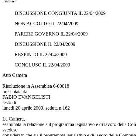
Fasi iter:
DISCUSSIONE CONGIUNTA IL 22/04/2009
NON ACCOLTO IL 22/04/2009
PARERE GOVERNO IL 22/04/2009
DISCUSSIONE IL 22/04/2009
RESPINTO IL 22/04/2009
CONCLUSO IL 22/04/2009
Atto Camera
Risoluzione in Assemblea 6-00018
presentata da
FABIO EVANGELISTI
testo di
lunedì 20 aprile 2009, seduta n.162
La Camera,
esaminata la relazione sul programma legislativo e di lavoro della Co
svedese;
considerato che sia il programma legislativo e di lavoro della Commiss