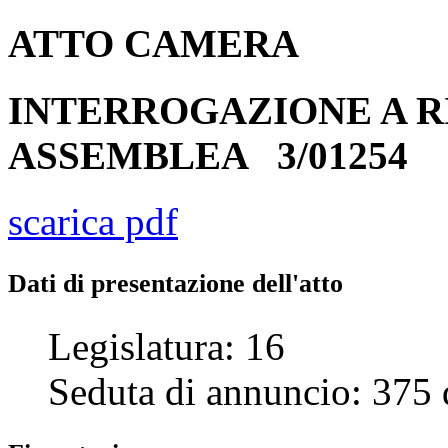
ATTO
CAMERA
INTERROGAZIONE A R
ASSEMBLEA
3/01254
scarica pdf
Dati di presentazione dell'atto
Legislatura:
16
Seduta di annuncio:
375