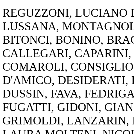
REGUZZONI, LUCIANO D
LUSSANA, MONTAGNOLI
BITONCI, BONINO, BR
CALLEGARI, CAPARINI,
COMAROLI, CONSIGLIO,
D'AMICO, DESIDERATI, 
DUSSIN, FAVA, FEDRIG
FUGATTI, GIDONI, GIA
GRIMOLDI, LANZARIN,
LAURA MOLTENI, NICO