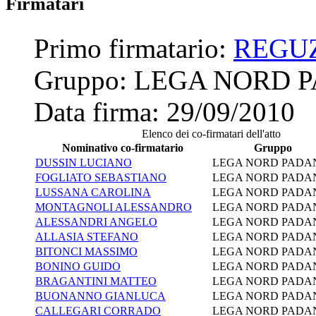
Firmatari
Primo firmatario:
REGU
Gruppo:
LEGA NORD 
Data firma:
29/09/2010
Elenco dei co-firmatari dell'atto
Nominativo co-firmatario
Gruppo
DUSSIN LUCIANO
LEGA NORD PADA
FOGLIATO SEBASTIANO
LEGA NORD PADA
LUSSANA CAROLINA
LEGA NORD PADA
MONTAGNOLI ALESSANDRO
LEGA NORD PADA
ALESSANDRI ANGELO
LEGA NORD PADA
ALLASIA STEFANO
LEGA NORD PADA
BITONCI MASSIMO
LEGA NORD PADA
BONINO GUIDO
LEGA NORD PADA
BRAGANTINI MATTEO
LEGA NORD PADA
BUONANNO GIANLUCA
LEGA NORD PADA
CALLEGARI CORRADO
LEGA NORD PADA