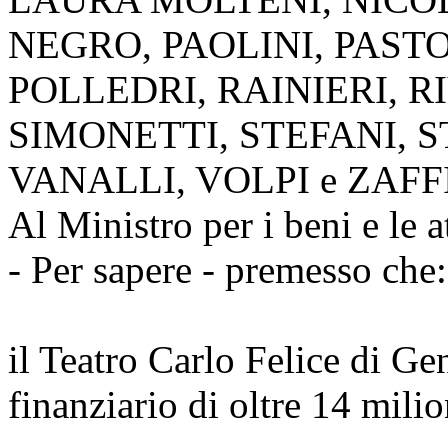
NEGRO, PAOLINI, PASTO
POLLEDRI, RAINIERI, R
SIMONETTI, STEFANI, S
VANALLI, VOLPI e ZAFFI
Al Ministro per i beni e le at
- Per sapere - premesso che:
il Teatro Carlo Felice di Ge
finanziario di oltre 14 milio