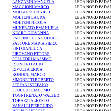
LANZARIN MANUELA
LEGA NORD PADA
MAGGIONI MARCO
LEGA NORD PADA
MOLGORA DANIELE
LEGA NORD PADA
MOLTENI LAURA
LEGA NORD PADA
MOLTENI NICOLA
LEGA NORD PADA
MUNERATO EMANUELA
LEGA NORD PADA
NEGRO GIOVANNA
LEGA NORD PADA
PAOLINI LUCA RODOLFO
LEGA NORD PADA
PASTORE MARIA PIERA
LEGA NORD PADA
PINI GIANLUCA
LEGA NORD PADA
PIROVANO ETTORE
LEGA NORD PADA
POLLEDRI MASSIMO
LEGA NORD PADA
RAINIERI FABIO
LEGA NORD PADA
RIVOLTA ERICA
LEGA NORD PADA
RONDINI MARCO
LEGA NORD PADA
SIMONETTI ROBERTO
LEGA NORD PADA
STEFANI STEFANO
LEGA NORD PADA
STUCCHI GIACOMO
LEGA NORD PADA
TOGNI RENATO WALTER
LEGA NORD PADA
TORAZZI ALBERTO
LEGA NORD PADA
VANALLI PIERGUIDO
LEGA NORD PADA
VOLPI RAFFAELE
LEGA NORD PADA