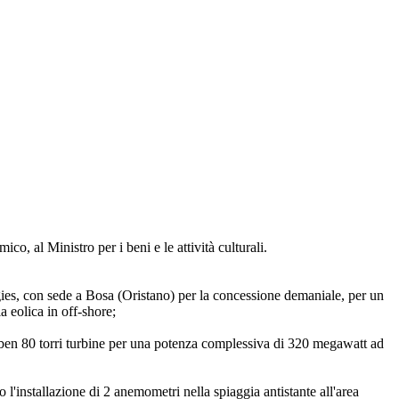
ico, al Ministro per i beni e le attività culturali.
rgies, con sede a Bosa (Oristano) per la concessione demaniale, per un
a eolica in off-shore;
, di ben 80 torri turbine per una potenza complessiva di 320 megawatt ad
to l'installazione di 2 anemometri nella spiaggia antistante all'area