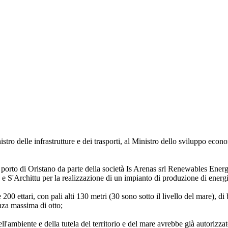
stro delle infrastrutture e dei trasporti, al Ministro dello sviluppo econom
 di porto di Oristano da parte della società Is Arenas srl Renewables Ene
 e S'Archittu per la realizzazione di un impianto di produzione di energi
 e 200 ettari, con pali alti 130 metri (30 sono sotto il livello del mare)
nza massima di otto;
dell'ambiente e della tutela del territorio e del mare avrebbe già autorizza