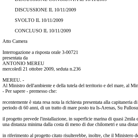
DISCUSSIONE IL 10/11/2009
SVOLTO IL 10/11/2009
CONCLUSO IL 10/11/2009
Atto Camera
Interrogazione a risposta orale 3-00721
presentata da
ANTONIO MEREU
mercoledì 21 ottobre 2009, seduta n.236
MEREU. -
Al Ministro dell'ambiente e della tutela del territorio e del mare, al Mini
- Per sapere - premesso che:
recentemente è stata resa nota la richiesta presentata alla capitaneria
periodo di 60 anni, di un tratto di mare posto tra Is-Arenas, Su Pallosu
il progetto prevede l'installazione, in superficie marina di quasi 2mila
una distanza minima dalla costa di meno di due chilometri e una dista
in riferimento al progetto citato risulterebbe, inoltre, che il Ministero 