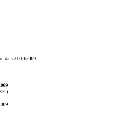
in data
21/10/2009
2009
E )
2009