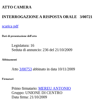
ATTO
CAMERA
INTERROGAZIONE A RISPOSTA ORALE
3/00721
scarica pdf
Dati di presentazione dell'atto
Legislatura:
16
Seduta di annuncio:
236
del
21/10/2009
Abbinamenti
Atto
3/00753
abbinato in data
10/11/2009
Firmatari
Primo firmatario:
MEREU ANTONIO
Gruppo:
UNIONE DI CENTRO
Data firma:
21/10/2009