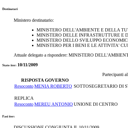
Destinatari
Ministero destinatario:
MINISTERO DELL'AMBIENTE E DELLA TU
MINISTERO DELLE INFRASTRUTTURE E D
MINISTERO DELLO SVILUPPO ECONOMI
MINISTERO PER I BENI E LE ATTIVITA' C
Attuale delegato a rispondere:
MINISTERO DELL'AMBIENT
10/11/2009
Stato iter:
Partecipanti a
RISPOSTA GOVERNO
Resoconto
MENIA ROBERTO
SOTTOSEGRETARIO DI ST
REPLICA
Resoconto
MEREU ANTONIO
UNIONE DI CENTRO
Fasi iter:
DISCUSSIONE CONGIUNTA IL 10/11/2009