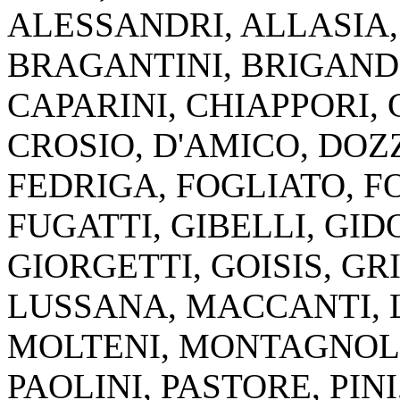
ALESSANDRI, ALLASIA,
BRAGANTINI, BRIGAND
CAPARINI, CHIAPPORI,
CROSIO, D'AMICO, DOZZ
FEDRIGA, FOGLIATO, F
FUGATTI, GIBELLI, GI
GIORGETTI, GOISIS, G
LUSSANA, MACCANTI, 
MOLTENI, MONTAGNOLI
PAOLINI, PASTORE, PIN