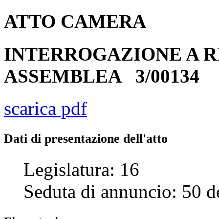
ATTO
CAMERA
INTERROGAZIONE A R
ASSEMBLEA
3/00134
scarica pdf
Dati di presentazione dell'atto
Legislatura:
16
Seduta di annuncio:
50
d