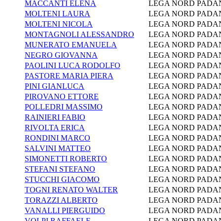
MACCANTI ELENA
LEGA NORD PADA
MOLTENI LAURA
LEGA NORD PADA
MOLTENI NICOLA
LEGA NORD PADA
MONTAGNOLI ALESSANDRO
LEGA NORD PADA
MUNERATO EMANUELA
LEGA NORD PADA
NEGRO GIOVANNA
LEGA NORD PADA
PAOLINI LUCA RODOLFO
LEGA NORD PADA
PASTORE MARIA PIERA
LEGA NORD PADA
PINI GIANLUCA
LEGA NORD PADA
PIROVANO ETTORE
LEGA NORD PADA
POLLEDRI MASSIMO
LEGA NORD PADA
RAINIERI FABIO
LEGA NORD PADA
RIVOLTA ERICA
LEGA NORD PADA
RONDINI MARCO
LEGA NORD PADA
SALVINI MATTEO
LEGA NORD PADA
SIMONETTI ROBERTO
LEGA NORD PADA
STEFANI STEFANO
LEGA NORD PADA
STUCCHI GIACOMO
LEGA NORD PADA
TOGNI RENATO WALTER
LEGA NORD PADA
TORAZZI ALBERTO
LEGA NORD PADA
VANALLI PIERGUIDO
LEGA NORD PADA
VOLPI RAFFAELE
LEGA NORD PADA