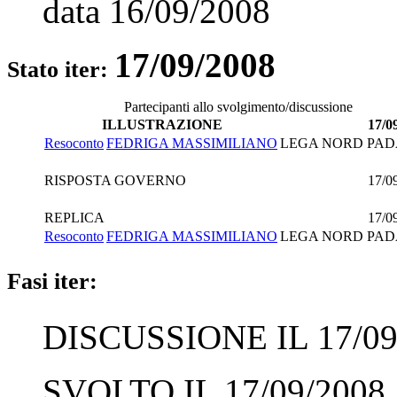
data
16/09/2008
17/09/2008
Stato iter:
Partecipanti allo svolgimento/discussione
ILLUSTRAZIONE
17/0
Resoconto
FEDRIGA MASSIMILIANO
LEGA NORD PAD
RISPOSTA GOVERNO
17/0
REPLICA
17/0
Resoconto
FEDRIGA MASSIMILIANO
LEGA NORD PAD
Fasi iter:
DISCUSSIONE IL 17/09
SVOLTO IL 17/09/2008