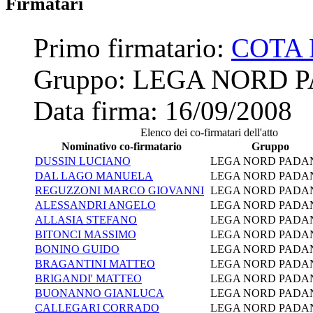
Firmatari
Primo firmatario:
COTA
Gruppo:
LEGA NORD 
Data firma:
16/09/2008
Elenco dei co-firmatari dell'atto
Nominativo co-firmatario
Gruppo
DUSSIN LUCIANO
LEGA NORD PADA
DAL LAGO MANUELA
LEGA NORD PADA
REGUZZONI MARCO GIOVANNI
LEGA NORD PADA
ALESSANDRI ANGELO
LEGA NORD PADA
ALLASIA STEFANO
LEGA NORD PADA
BITONCI MASSIMO
LEGA NORD PADA
BONINO GUIDO
LEGA NORD PADA
BRAGANTINI MATTEO
LEGA NORD PADA
BRIGANDI' MATTEO
LEGA NORD PADA
BUONANNO GIANLUCA
LEGA NORD PADA
CALLEGARI CORRADO
LEGA NORD PADA