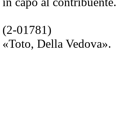
in capo al contribuente.
(2-01781)
«Toto, Della Vedova».