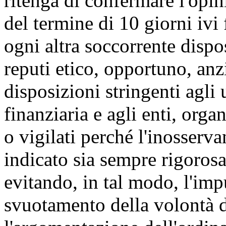
ritenga di confermare l'opin
del termine di 10 giorni ivi f
ogni altra soccorrente disp
reputi etico, opportuno, anz
disposizioni stringenti agli 
finanziaria e agli enti, orga
o vigilati perché l'inosserv
indicato sia sempre rigoros
evitando, in tal modo, l'impu
svuotamento della volontà 