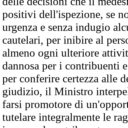
delle decisioni che il medesi
positivi dell'ispezione, se 
urgenza e senza indugio alcu
cautelari, per inibire al per
almeno ogni ulteriore attivi
dannosa per i contribuenti e 
per conferire certezza alle d
giudizio, il Ministro interp
farsi promotore di un'oppor
tutelare integralmente le ra