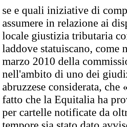
se e quali iniziative di com
assumere in relazione ai dis
locale giustizia tributaria c
laddove statuiscano, come n
marzo 2010 della commission
nell'ambito di uno dei giudi
abruzzese considerata, che «.
fatto che la Equitalia ha pr
per cartelle notificate da o
tempore sia stato dato avviso 