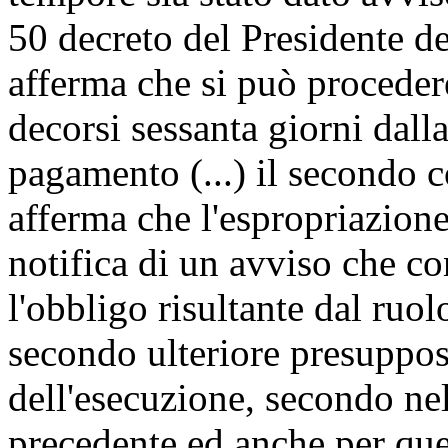
50 decreto del Presidente d
afferma che si può procede
decorsi sessanta giorni dalla
pagamento (...) il secondo 
afferma che l'espropriazione
notifica di un avviso che c
l'obbligo risultante dal ruol
secondo ulteriore presuppost
dell'esecuzione, secondo ne
precedente ed anche per que