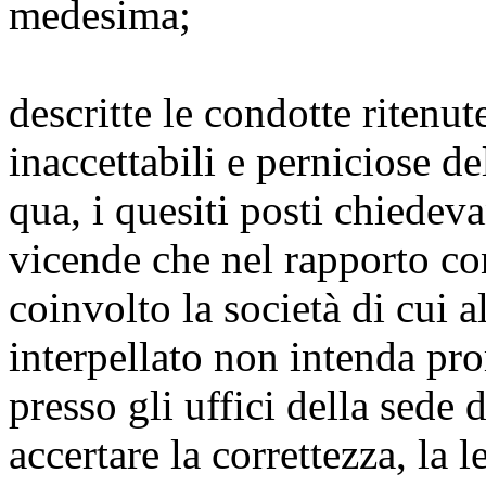
medesima;
descritte le condotte ritenut
inaccettabili e perniciose d
qua, i quesiti posti chiedev
vicende che nel rapporto co
coinvolto la società di cui a
interpellato non intenda pro
presso gli uffici della sede
accertare la correttezza, la l