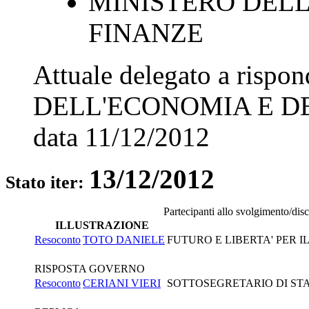
MINISTERO DELL
FINANZE
Attuale delegato a rispo
DELL'ECONOMIA E D
data
11/12/2012
13/12/2012
Stato iter:
Partecipanti allo svolgimento/dis
ILLUSTRAZIONE
Resoconto
TOTO DANIELE
FUTURO E LIBERTA' PER I
RISPOSTA GOVERNO
Resoconto
CERIANI VIERI
SOTTOSEGRETARIO DI STA