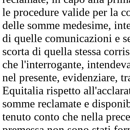
le procedure valide per la 
delle somme medesime, inten
di quelle comunicazioni e se
scorta di quella stessa corri
che l'interrogante, intendeva
nel presente, evidenziare, tra
Equitalia rispetto all'acclar
somme reclamate e disponib
tenuto conto che nella prece
premessa non sono stati forn