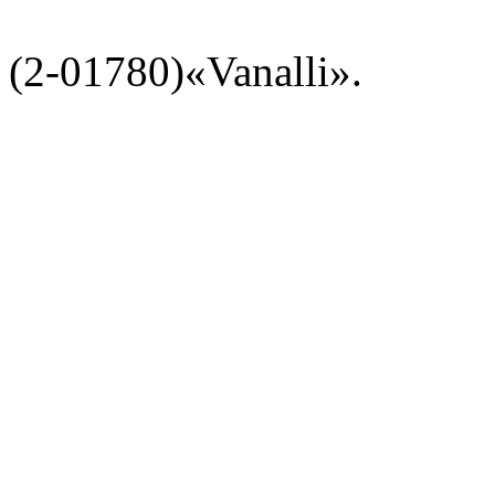
(2-01780)«Vanalli».