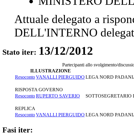
MINISTERO DELL
Attuale delegato a rispo
DELL'INTERNO
delegat
13/12/2012
Stato iter:
Partecipanti allo svolgimento/discussi
ILLUSTRAZIONE
Resoconto
VANALLI PIERGUIDO
LEGA NORD PADANI
RISPOSTA GOVERNO
Resoconto
RUPERTO SAVERIO
SOTTOSEGRETARIO DI
REPLICA
Resoconto
VANALLI PIERGUIDO
LEGA NORD PADANI
Fasi iter: