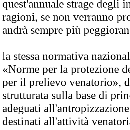
quest'annuale strage degli i
ragioni, se non verranno pr
andrà sempre più peggiorand
la stessa normativa nazional
«Norme per la protezione de
per il prelievo venatorio», 
strutturata sulla base di pri
adeguati all'antropizzazione 
destinati all'attività venator