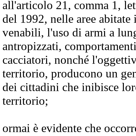
all'articolo 21, comma 1, lett
del 1992, nelle aree abitate i
venabili, l'uso di armi a lun
antropizzati, comportamenti
cacciatori, nonché l'oggetti
territorio, producono un gen
dei cittadini che inibisce lo
territorio;
ormai è evidente che occorr