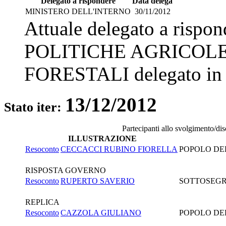
Delegato a rispondere
Data delega
MINISTERO DELL'INTERNO
30/11/2012
Attuale delegato a rispo
POLITICHE AGRICOL
FORESTALI
delegato in
13/12/2012
Stato iter:
Partecipanti allo svolgimento/di
ILLUSTRAZIONE
Resoconto
CECCACCI RUBINO FIORELLA
POPOLO DEL
RISPOSTA GOVERNO
Resoconto
RUPERTO SAVERIO
SOTTOSEGRE
REPLICA
Resoconto
CAZZOLA GIULIANO
POPOLO DEL