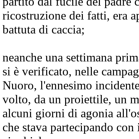
partito dal fucile del padre
ricostruzione dei fatti, era
battuta di caccia;
neanche una settimana pri
si è verificato, nelle campag
Nuoro, l'ennesimo incidente 
volto, da un proiettile, un 
alcuni giorni di agonia all
che stava partecipando con i