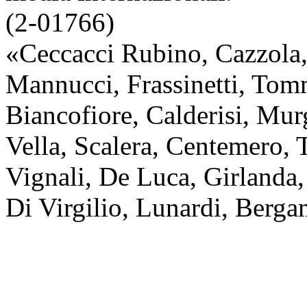
(2-01766)
«Ceccacci Rubino, Cazzola
Mannucci, Frassinetti, Tom
Biancofiore, Calderisi, Murg
Vella, Scalera, Centemero, 
Vignali, De Luca, Girlanda, 
Di Virgilio, Lunardi, Berga