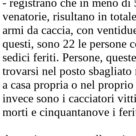
- registrano che in meno di 5
venatorie, risultano in total
armi da caccia, con ventidue
questi, sono 22 le persone c
sedici feriti. Persone, ques
trovarsi nel posto sbagliat
a casa propria o nel proprio
invece sono i cacciatori vitt
morti e cinquantanove i ferit