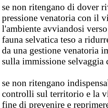
se non ritengano di dover ri
pressione venatoria con il viv
l'ambiente avviandosi verso
fauna selvatica teso a ridur
da una gestione venatoria i
sulla immissione selvaggia d
se non ritengano indispensab
controlli sul territorio e la v
fine di prevenire e reprime