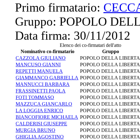
Primo firmatario:
CECCA
Gruppo:
POPOLO DELL
Data firma:
30/11/2012
Elenco dei co-firmatari dell'atto
Nominativo co-firmatario
Gruppo
CAZZOLA GIULIANO
POPOLO DELLA LIBERTA
MANCUSO GIANNI
POPOLO DELLA LIBERTA
REPETTI MANUELA
POPOLO DELLA LIBERTA
GIAMMANCO GABRIELLA
POPOLO DELLA LIBERTA
MANNUCCI BARBARA
POPOLO DELLA LIBERTA
FRASSINETTI PAOLA
POPOLO DELLA LIBERTA
FOTI TOMMASO
POPOLO DELLA LIBERTA
MAZZUCA GIANCARLO
POPOLO DELLA LIBERTA
LA LOGGIA ENRICO
POPOLO DELLA LIBERTA
BIANCOFIORE MICHAELA
POPOLO DELLA LIBERTA
CALDERISI GIUSEPPE
POPOLO DELLA LIBERTA
MURGIA BRUNO
POPOLO DELLA LIBERTA
GHIGLIA AGOSTINO
POPOLO DELLA LIBERTA