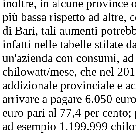
inoltre, in alcune province 
più bassa rispetto ad altre,
di Bari, tali aumenti potreb
infatti nelle tabelle stilate
un'azienda con consumi, ad
chilowatt/mese, che nel 201
addizionale provinciale e ac
arrivare a pagare 6.050 eur
euro pari al 77,4 per cento;
ad esempio 1.199.999 chilow