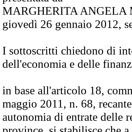
MARGHERITA ANGELA
giovedì 26 gennaio 2012, s
I sottoscritti chiedono di in
dell'economia e delle finanz
in base all'articolo 18, com
maggio 2011, n. 68, recante 
autonomia di entrate delle r
province, si stabilisce che 