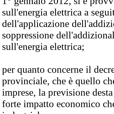
1
gennaio 2012, si è provv
sull'energia elettrica a segu
dell'applicazione dell'addiz
soppressione dell'addizional
sull'energia elettrica;
per quanto concerne il decr
provinciale, che è quello ch
imprese, la previsione dest
forte impatto economico che