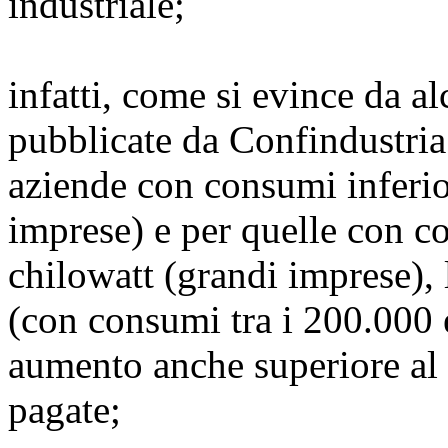
industriale;
infatti, come si evince da a
pubblicate da Confindustria 
aziende con consumi inferio
imprese) e per quelle con c
chilowatt (grandi imprese), 
(con consumi tra i 200.000 
aumento anche superiore al 
pagate;