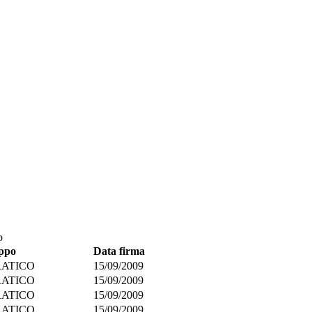
o
ppo
Data firma
RATICO
15/09/2009
RATICO
15/09/2009
RATICO
15/09/2009
RATICO
15/09/2009