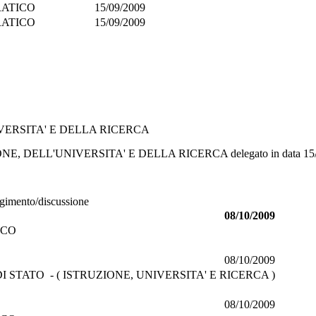
RATICO
15/09/2009
RATICO
15/09/2009
VERSITA' E DELLA RICERCA
NE, DELL'UNIVERSITA' E DELLA RICERCA
delegato in data
15
lgimento/discussione
08/10/2009
ICO
08/10/2009
STATO - ( ISTRUZIONE, UNIVERSITA' E RICERCA )
08/10/2009