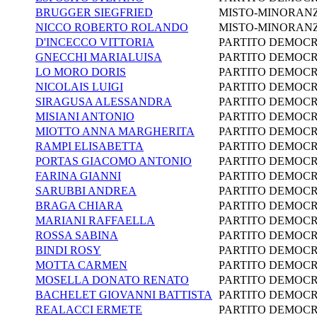
BRUGGER SIEGFRIED
MISTO-MINORANZ
NICCO ROBERTO ROLANDO
MISTO-MINORANZ
D'INCECCO VITTORIA
PARTITO DEMOC
GNECCHI MARIALUISA
PARTITO DEMOC
LO MORO DORIS
PARTITO DEMOC
NICOLAIS LUIGI
PARTITO DEMOC
SIRAGUSA ALESSANDRA
PARTITO DEMOC
MISIANI ANTONIO
PARTITO DEMOC
MIOTTO ANNA MARGHERITA
PARTITO DEMOC
RAMPI ELISABETTA
PARTITO DEMOC
PORTAS GIACOMO ANTONIO
PARTITO DEMOC
FARINA GIANNI
PARTITO DEMOC
SARUBBI ANDREA
PARTITO DEMOC
BRAGA CHIARA
PARTITO DEMOC
MARIANI RAFFAELLA
PARTITO DEMOC
ROSSA SABINA
PARTITO DEMOC
BINDI ROSY
PARTITO DEMOC
MOTTA CARMEN
PARTITO DEMOC
MOSELLA DONATO RENATO
PARTITO DEMOC
BACHELET GIOVANNI BATTISTA
PARTITO DEMOC
REALACCI ERMETE
PARTITO DEMOC