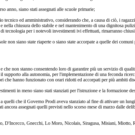
rso anno, siano stati assegnati alle scuole primarie;
io tecnico ed amministrativo, considerando che, a causa di ciò, i ragazzi
 nella chiusura dello stabile e nel mantenimento di una dignitosa pulizia 
i tecnologia per i notevoli investimenti ivi effettuati, rimarranno chiusi
ole non siano state riaperte o siano state accorpate a quelle dei comuni 
o e che non stanno consentendo loro di garantire più un servizio di qual
r il supporto alla autonomia, per l'implementazione di una feconda ricerc
tori che hanno funzionato con orari ridotti ed accorpati per più ambiti disc
estimenti in meno siano stati stanziati per l'istruzione e la formazione des
to a quelli che il Governo Prodi aveva stanziato al fine di attivare un lun
tati ancora assegnati quelli previsti nello scorso mese di marzo dalle 
, D'Incecco, Gnecchi, Lo Moro, Nicolais, Siragusa, Misiani, Miotto, R