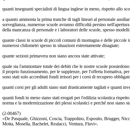
quanti insegnanti specialisti di lingua inglese in meno, rispetto allo sco
a quanto ammonta la prima tranche di tagli lineari al personale ausiliar
sorveglianza, numerose scuole avranno difficoltà persino nell'apertura e
della mancanza di personale e i laboratori delle scuole, spesso modelli d
quante classi in scuole di piccoli comuni di montagna e delle piccole is
numerosi chilometri spesso in situazioni estremamente disagiate;
quante sezioni primavera non siano ancora state attivate;
quale sia l'ammontare totale dei debiti che le nostre scuole possiedon
il proprio funzionamento, per le supplenze, per l'offerta formativa, pe
sono stati solo accreditati fondi irrisori per i corsi di recupero obbliga
quanti corsi per gli adulti siano stati drasticamente tagliati e quanti inv
quanti fondi in meno siano stati erogati per l'edilizia scolastica rispet
norma e la modernizzazione dei plessi scolastici e perché non siano s
(2-00467)
«De Pasquale, Ghizzoni, Coscia, Trappolino, Esposito, Brugger, Nicco
Motta, Mosella, Bachelet, Realacci, Ventura, Fluvi».