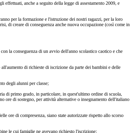
agli effettuati, anche a seguito della legge di assestamento 2009, e
nno per la formazione e l'istruzione dei nostri ragazzi, per la loro
la crisi, di creare di conseguenza anche nuova occupazione (così come in
, con la conseguenza di un avvio dell'anno scolastico caotico e che
all'aumento di richieste di iscrizione da parte dei bambini e delle
to degli alunni per classe;
ia di primo grado, in particolare, in quest'ultimo ordine di scuola,
o ore di sostegno, per attività alternative o insegnamento dell'italiano
lle ore di compresenza, siano state autorizzate rispetto allo scorso
bine le cui famiglie ne avevano richiesto l'iscrizione;