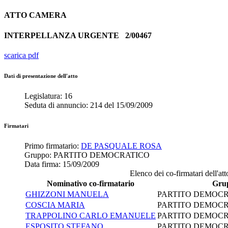
ATTO
CAMERA
INTERPELLANZA URGENTE
2/00467
scarica pdf
Dati di presentazione dell'atto
Legislatura:
16
Seduta di annuncio:
214
del
15/09/2009
Firmatari
Primo firmatario:
DE PASQUALE ROSA
Gruppo:
PARTITO DEMOCRATICO
Data firma:
15/09/2009
Elenco dei co-firmatari dell'att
Nominativo co-firmatario
Gru
GHIZZONI MANUELA
PARTITO DEMOC
COSCIA MARIA
PARTITO DEMOC
TRAPPOLINO CARLO EMANUELE
PARTITO DEMOC
ESPOSITO STEFANO
PARTITO DEMOC