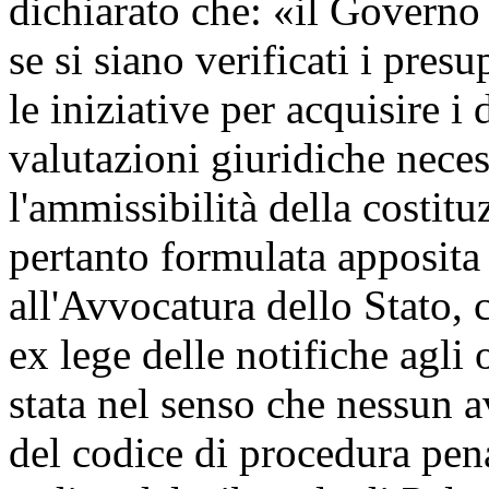
dichiarato che: «il Governo s
se si siano verificati i pres
le iniziative per acquisire i
valutazioni giuridiche neces
l'ammissibilità della costitu
pertanto formulata apposita 
all'Avvocatura dello Stato, c
ex lege delle notifiche agli
stata nel senso che nessun av
del codice di procedura pena