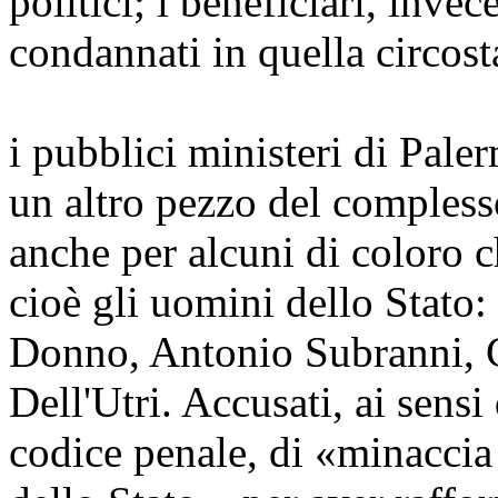
politici; i beneficiari, invec
condannati in quella circost
i pubblici ministeri di Pal
un altro pezzo del compless
anche per alcuni di coloro c
cioè gli uomini dello Stat
Donno, Antonio Subranni, 
Dell'Utri. Accusati, ai sensi
codice penale, di «minaccia