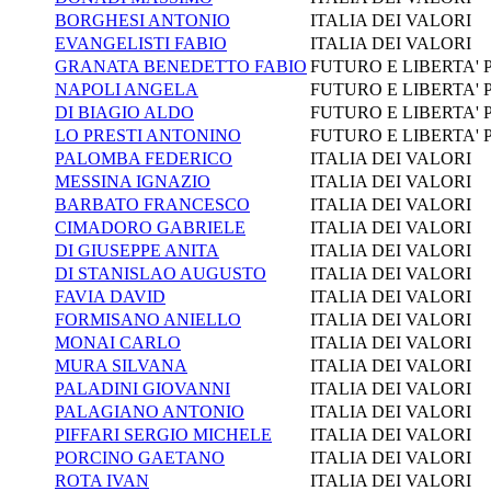
BORGHESI ANTONIO
ITALIA DEI VALORI
EVANGELISTI FABIO
ITALIA DEI VALORI
GRANATA BENEDETTO FABIO
FUTURO E LIBERTA' 
NAPOLI ANGELA
FUTURO E LIBERTA' 
DI BIAGIO ALDO
FUTURO E LIBERTA' 
LO PRESTI ANTONINO
FUTURO E LIBERTA' 
PALOMBA FEDERICO
ITALIA DEI VALORI
MESSINA IGNAZIO
ITALIA DEI VALORI
BARBATO FRANCESCO
ITALIA DEI VALORI
CIMADORO GABRIELE
ITALIA DEI VALORI
DI GIUSEPPE ANITA
ITALIA DEI VALORI
DI STANISLAO AUGUSTO
ITALIA DEI VALORI
FAVIA DAVID
ITALIA DEI VALORI
FORMISANO ANIELLO
ITALIA DEI VALORI
MONAI CARLO
ITALIA DEI VALORI
MURA SILVANA
ITALIA DEI VALORI
PALADINI GIOVANNI
ITALIA DEI VALORI
PALAGIANO ANTONIO
ITALIA DEI VALORI
PIFFARI SERGIO MICHELE
ITALIA DEI VALORI
PORCINO GAETANO
ITALIA DEI VALORI
ROTA IVAN
ITALIA DEI VALORI