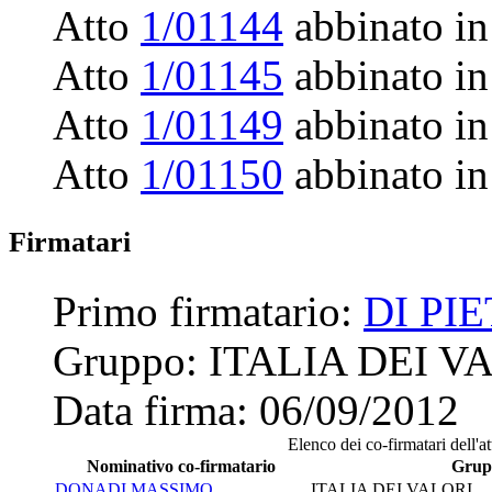
Atto
1/01144
abbinato in
Atto
1/01145
abbinato in
Atto
1/01149
abbinato in
Atto
1/01150
abbinato in
Firmatari
Primo firmatario:
DI PI
Gruppo:
ITALIA DEI V
Data firma:
06/09/2012
Elenco dei co-firmatari dell'at
Nominativo co-firmatario
Grup
DONADI MASSIMO
ITALIA DEI VALORI