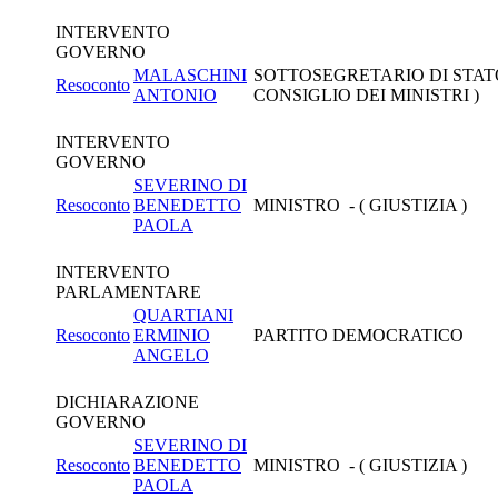
INTERVENTO
GOVERNO
MALASCHINI
SOTTOSEGRETARIO DI STATO
Resoconto
ANTONIO
CONSIGLIO DEI MINISTRI )
INTERVENTO
GOVERNO
SEVERINO DI
Resoconto
BENEDETTO
MINISTRO - ( GIUSTIZIA )
PAOLA
INTERVENTO
PARLAMENTARE
QUARTIANI
Resoconto
ERMINIO
PARTITO DEMOCRATICO
ANGELO
DICHIARAZIONE
GOVERNO
SEVERINO DI
Resoconto
BENEDETTO
MINISTRO - ( GIUSTIZIA )
PAOLA