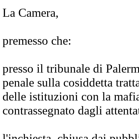
La Camera,
premesso che:
presso il tribunale di Pale
penale sulla cosiddetta tratt
delle istituzioni con la maf
contrassegnato dagli attenta
l'inchiesta, chiusa dai pubb