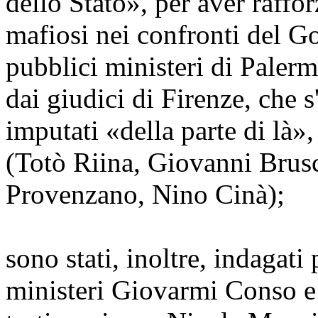
dello Stato», per aver raffor
mafiosi nei confronti del G
pubblici ministeri di Palerm
dai giudici di Firenze, che 
imputati «della parte di là»,
(Totò Riina, Giovanni Brus
Provenzano, Nino Cinà);
sono stati, inoltre, indagati
ministeri Giovarmi Conso e 