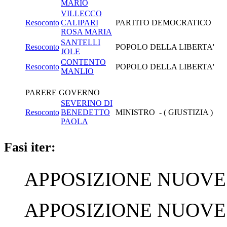
MARIO
VILLECCO
Resoconto
CALIPARI
PARTITO DEMOCRATICO
ROSA MARIA
SANTELLI
Resoconto
POPOLO DELLA LIBERTA'
JOLE
CONTENTO
Resoconto
POPOLO DELLA LIBERTA'
MANLIO
PARERE GOVERNO
SEVERINO DI
Resoconto
BENEDETTO
MINISTRO - ( GIUSTIZIA )
PAOLA
Fasi iter:
APPOSIZIONE NUOVE F
APPOSIZIONE NUOVE F