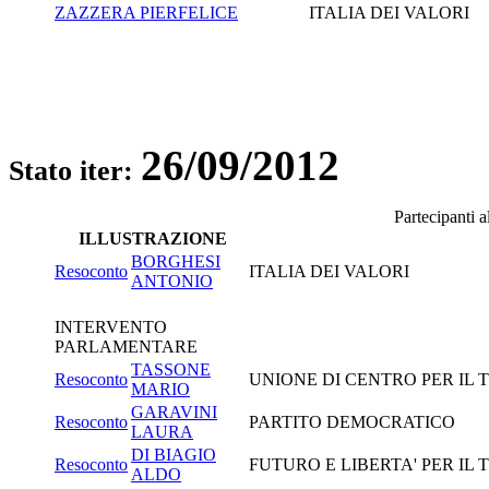
ZAZZERA PIERFELICE
ITALIA DEI VALORI
26/09/2012
Stato iter:
Partecipanti 
ILLUSTRAZIONE
BORGHESI
Resoconto
ITALIA DEI VALORI
ANTONIO
INTERVENTO
PARLAMENTARE
TASSONE
Resoconto
UNIONE DI CENTRO PER IL 
MARIO
GARAVINI
Resoconto
PARTITO DEMOCRATICO
LAURA
DI BIAGIO
Resoconto
FUTURO E LIBERTA' PER IL
ALDO