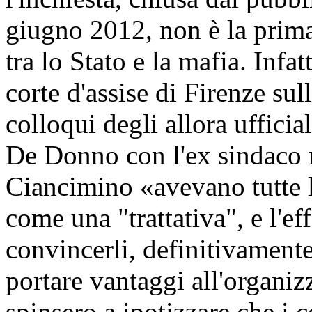
giugno 2012, non è la prima
tra lo Stato e la mafia. Infat
corte d'assise di Firenze sul
colloqui degli allora ufficia
De Donno con l'ex sindaco 
Ciancimino «avevano tutte le
come una "trattativa", e l'ef
convincerli, definitivamente
portare vantaggi all'organiz
spinsero a ipotizzare che i 