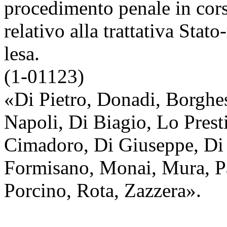
procedimento penale in cors
relativo alla trattativa Stat
lesa.
(1-01123)
«Di Pietro, Donadi, Borghes
Napoli, Di Biagio, Lo Prest
Cimadoro, Di Giuseppe, Di S
Formisano, Monai, Mura, Pal
Porcino, Rota, Zazzera».