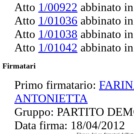
Atto
1/00922
abbinato in
Atto
1/01036
abbinato in
Atto
1/01038
abbinato in
Atto
1/01042
abbinato in
Firmatari
Primo firmatario:
FARIN
ANTONIETTA
Gruppo:
PARTITO DE
Data firma:
18/04/2012