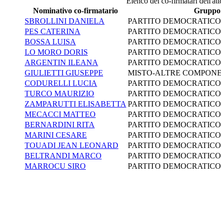
Elenco dei co-firmatari dell'att
Nominativo co-firmatario
Gruppo
SBROLLINI DANIELA
PARTITO DEMOCRATICO
PES CATERINA
PARTITO DEMOCRATICO
BOSSA LUISA
PARTITO DEMOCRATICO
LO MORO DORIS
PARTITO DEMOCRATICO
ARGENTIN ILEANA
PARTITO DEMOCRATICO
GIULIETTI GIUSEPPE
MISTO-ALTRE COMPONE
CODURELLI LUCIA
PARTITO DEMOCRATICO
TURCO MAURIZIO
PARTITO DEMOCRATICO
ZAMPARUTTI ELISABETTA
PARTITO DEMOCRATICO
MECACCI MATTEO
PARTITO DEMOCRATICO
BERNARDINI RITA
PARTITO DEMOCRATICO
MARINI CESARE
PARTITO DEMOCRATICO
TOUADI JEAN LEONARD
PARTITO DEMOCRATICO
BELTRANDI MARCO
PARTITO DEMOCRATICO
MARROCU SIRO
PARTITO DEMOCRATICO