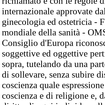
richiamato e con le regole 
internazionale approvate da
ginecologia ed ostetricia - 
mondiale della sanità - OM
Consiglio d'Europa riconosc
soggettive ed oggettive perti
sopra, tutelando da una parte
di sollevare, senza subire d
coscienza quale espressione 
coscienza e di religione e, da