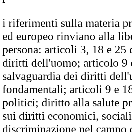
i riferimenti sulla materia pr
ed europeo rinviano alla libe
persona: articoli 3, 18 e 25
diritti dell'uomo; articolo 
salvaguardia dei diritti dell
fondamentali; articoli 9 e 18 
politici; diritto alla salute 
sui diritti economici, sociali
discriminazione nel campo de