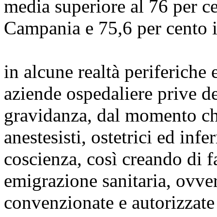
media superiore al 76 per c
Campania e 75,6 per cento in
in alcune realtà periferiche
aziende ospedaliere prive de
gravidanza, dal momento che 
anestesisti, ostetrici ed inf
coscienza, così creando di f
emigrazione sanitaria, ovver
convenzionate e autorizzate