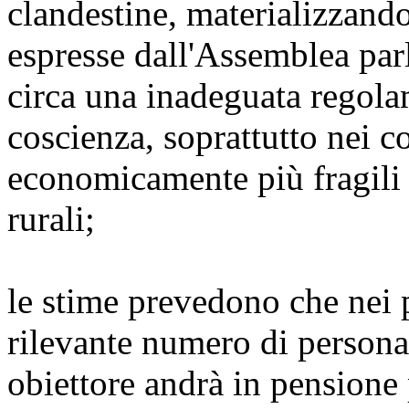
clandestine, materializzand
espresse dall'Assemblea par
circa una inadeguata regola
coscienza, soprattutto nei c
economicamente più fragili 
rurali;
le stime prevedono che nei 
rilevante numero di persona
obiettore andrà in pensione p