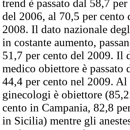
trend è passato dal 58,7 per
del 2006, al 70,5 per cento 
2008. Il dato nazionale degli
in costante aumento, passan
51,7 per cento del 2009. Il
medico obiettore è passato 
44,4 per cento nel 2009. Al s
ginecologi è obiettore (85,2
cento in Campania, 82,8 per
in Sicilia) mentre gli aneste