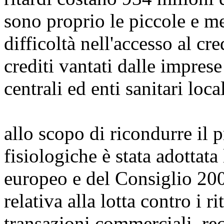
sono proprio le piccole e 
difficoltà nell'accesso al cr
crediti vantati dalle impres
centrali ed enti sanitari loc
allo scopo di ricondurre il
fisiologiche è stata adottata
europeo e del Consiglio 20
relativa alla lotta contro i 
transazioni commerciali, rec