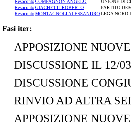
Resoconto
COMPAGNON ANGELO
UNIONE DI C
Resoconto
GIACHETTI ROBERTO
PARTITO DE
Resoconto
MONTAGNOLI ALESSANDRO
LEGA NORD 
Fasi iter:
APPOSIZIONE NUOVE 
DISCUSSIONE IL 12/03
DISCUSSIONE CONGIUN
RINVIO AD ALTRA SED
APPOSIZIONE NUOVE F