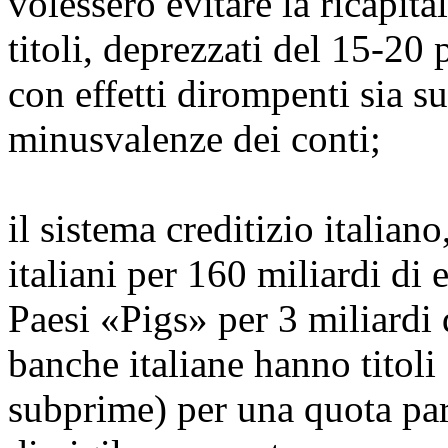
volessero evitare la ricapit
titoli, deprezzati del 15-20
con effetti dirompenti sia su
minusvalenze dei conti;
il sistema creditizio italiano,
italiani per 160 miliardi di e
Paesi «Pigs» per 3 miliardi d
banche italiane hanno titoli
subprime) per una quota par