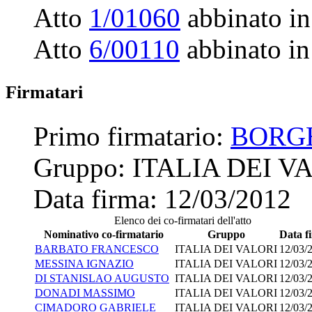
Atto
1/01060
abbinato in
Atto
6/00110
abbinato in
Firmatari
Primo firmatario:
BORG
Gruppo:
ITALIA DEI V
Data firma:
12/03/2012
Elenco dei co-firmatari dell'atto
Nominativo co-firmatario
Gruppo
Data f
BARBATO FRANCESCO
ITALIA DEI VALORI
12/03/
MESSINA IGNAZIO
ITALIA DEI VALORI
12/03/
DI STANISLAO AUGUSTO
ITALIA DEI VALORI
12/03/
DONADI MASSIMO
ITALIA DEI VALORI
12/03/
CIMADORO GABRIELE
ITALIA DEI VALORI
12/03/