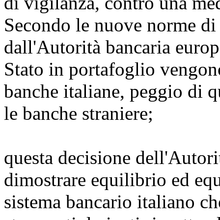
di vigilanza, contro una me
Secondo le nuove norme di v
dall'Autorità bancaria europea
Stato in portafoglio vengono
banche italiane, peggio di 
le banche straniere;
questa decisione dell'Autori
dimostrare equilibrio ed equi
sistema bancario italiano che