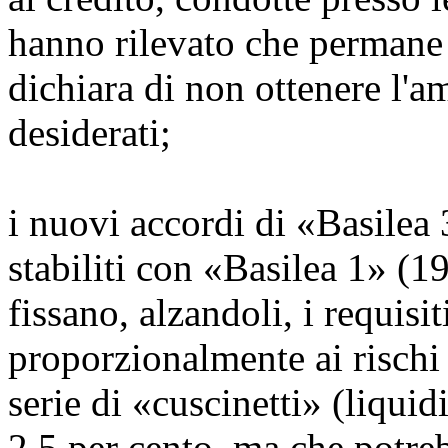
hanno rilevato che permane 
dichiara di non ottenere l'
desiderati;
i nuovi accordi di «Basilea 
stabiliti con «Basilea 1» (1
fissano, alzandoli, i requisi
proporzionalmente ai risch
serie di «cuscinetti» (liquidi
2,5 per cento, ma che potre