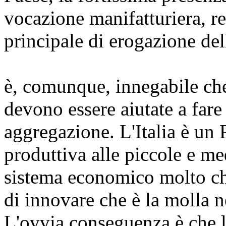
vocazione manifatturiera, r
principale di erogazione dell
è, comunque, innegabile che,
devono essere aiutate a fare 
aggregazione. L'Italia è un 
produttiva alle piccole e m
sistema economico molto chi
di innovare che è la molla n
L'ovvia conseguenza è che l