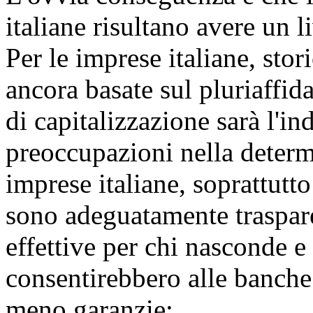
italiane risultano avere un l
Per le imprese italiane, stor
ancora basate sul pluriaffi
di capitalizzazione sarà l'in
preoccupazioni nella determ
imprese italiane, soprattutt
sono adeguatamente traspare
effettive per chi nasconde e 
consentirebbero alle banche 
meno garanzie;