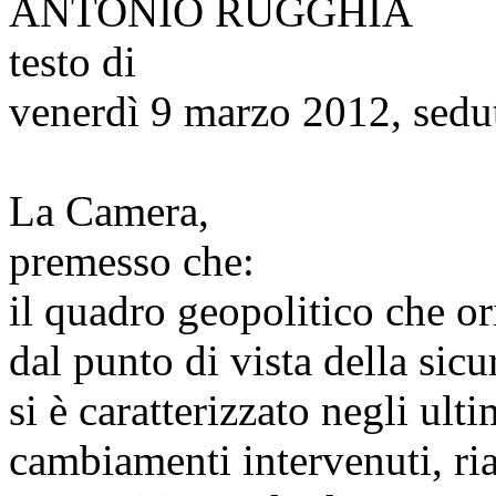
ANTONIO RUGGHIA
testo di
venerdì 9 marzo 2012, sedu
La Camera,
premesso che:
il quadro geopolitico che or
dal punto di vista della sic
si è caratterizzato negli ult
cambiamenti intervenuti, ri