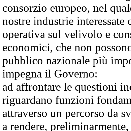
consorzio europeo, nel quale
nostre industrie interessate
operativa sul velivolo e con
economici, che non possono
pubblico nazionale più impor
impegna il Governo:
ad affrontare le questioni i
riguardano funzioni fondame
attraverso un percorso da s
a rendere, preliminarmente,