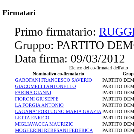
Firmatari
Primo firmatario:
RUGG
Gruppo:
PARTITO DE
Data firma:
09/03/2012
Elenco dei co-firmatari dell'atto
Nominativo co-firmatario
Grup
GAROFANI FRANCESCO SAVERIO
PARTITO DE
GIACOMELLI ANTONELLO
PARTITO DE
FARINA GIANNI
PARTITO DE
FIORONI GIUSEPPE
PARTITO DE
LA FORGIA ANTONIO
PARTITO DE
LAGANA' FORTUGNO MARIA GRAZIA
PARTITO DE
LETTA ENRICO
PARTITO DE
MIGLIAVACCA MAURIZIO
PARTITO DE
MOGHERINI REBESANI FEDERICA
PARTITO DE