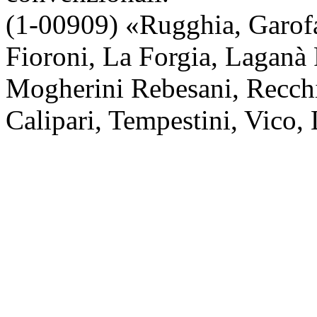
(1-00909) «Rugghia, Garofa
Fioroni, La Forgia, Laganà 
Mogherini Rebesani, Recchi
Calipari, Tempestini, Vico,