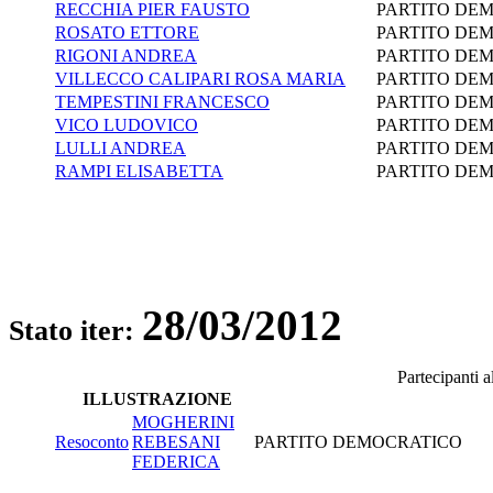
RECCHIA PIER FAUSTO
PARTITO DE
ROSATO ETTORE
PARTITO DE
RIGONI ANDREA
PARTITO DE
VILLECCO CALIPARI ROSA MARIA
PARTITO DE
TEMPESTINI FRANCESCO
PARTITO DE
VICO LUDOVICO
PARTITO DE
LULLI ANDREA
PARTITO DE
RAMPI ELISABETTA
PARTITO DE
28/03/2012
Stato iter:
Partecipanti 
ILLUSTRAZIONE
MOGHERINI
Resoconto
REBESANI
PARTITO DEMOCRATICO
FEDERICA