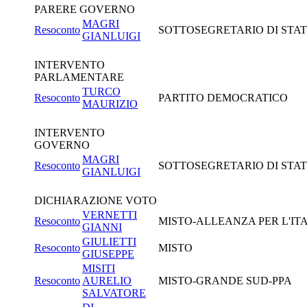
PARERE GOVERNO
MAGRI
Resoconto
SOTTOSEGRETARIO DI STATO 
GIANLUIGI
INTERVENTO
PARLAMENTARE
TURCO
Resoconto
PARTITO DEMOCRATICO
MAURIZIO
INTERVENTO
GOVERNO
MAGRI
Resoconto
SOTTOSEGRETARIO DI STATO 
GIANLUIGI
DICHIARAZIONE VOTO
VERNETTI
Resoconto
MISTO-ALLEANZA PER L'IT
GIANNI
GIULIETTI
Resoconto
MISTO
GIUSEPPE
MISITI
Resoconto
AURELIO
MISTO-GRANDE SUD-PPA
SALVATORE