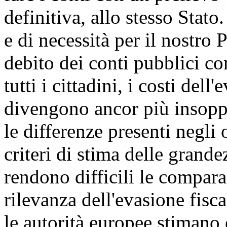
definitiva, allo stesso Stato
e di necessità per il nostro P
debito dei conti pubblici co
tutti i cittadini, i costi del
divengono ancor più insoppo
le differenze presenti negli 
criteri di stima delle grande
rendono difficili le compara
rilevanza dell'evasione fisca
le autorità europee stimano c