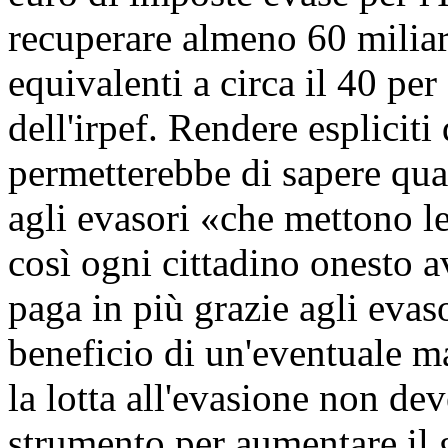
recuperare almeno 60 miliard
equivalenti a circa il 40 pe
dell'irpef. Rendere espliciti
permetterebbe di sapere qua
agli evasori «che mettono le
così ogni cittadino onesto 
paga in più grazie agli evas
beneficio di un'eventuale ma
la lotta all'evasione non dev
strumento per aumentare il g