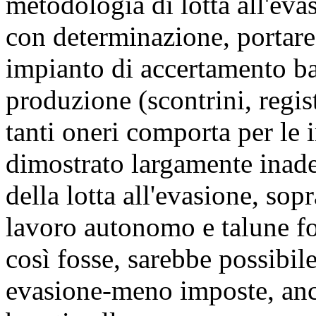
metodologia di lotta all'ev
con determinazione, portare
impianto di accertamento bas
produzione (scontrini, registr
tanti oneri comporta per le i
dimostrato largamente inade
della lotta all'evasione, sopr
lavoro autonomo e talune f
così fosse, sarebbe possibil
evasione-meno imposte, anc