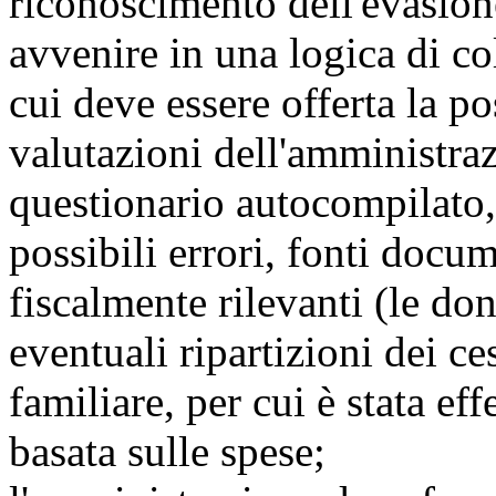
riconoscimento dell'evasione
avvenire in una logica di co
cui deve essere offerta la po
valutazioni dell'amministra
questionario autocompilato,
possibili errori, fonti docu
fiscalmente rilevanti (le do
eventuali ripartizioni dei ce
familiare, per cui è stata eff
basata sulle spese;