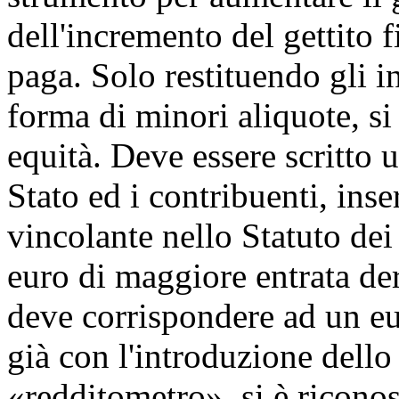
dell'incremento del gettito fi
paga. Solo restituendo gli in
forma di minori aliquote, s
equità. Deve essere scritto 
Stato ed i contribuenti, in
vincolante nello Statuto dei 
euro di maggiore entrata der
deve corrispondere ad un e
già con l'introduzione dello
«redditometro», si è riconos