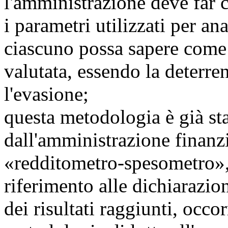
l'amministrazione deve far c
i parametri utilizzati per an
ciascuno possa sapere come 
valutata, essendo la deterre
l'evasione;
questa metodologia è già sta
dall'amministrazione finanz
«redditometro-spesometro»,
riferimento alle dichiarazion
dei risultati raggiunti, occo