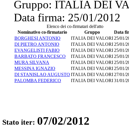
Gruppo:
ITALIA DEI V
Data firma:
25/01/2012
Elenco dei co-firmatari dell'atto
Nominativo co-firmatario
Gruppo
Data fi
BORGHESI ANTONIO
ITALIA DEI VALORI
25/01/2
DI PIETRO ANTONIO
ITALIA DEI VALORI
25/01/2
EVANGELISTI FABIO
ITALIA DEI VALORI
25/01/2
BARBATO FRANCESCO
ITALIA DEI VALORI
25/01/2
MURA SILVANA
ITALIA DEI VALORI
25/01/2
MESSINA IGNAZIO
ITALIA DEI VALORI
25/01/2
DI STANISLAO AUGUSTO
ITALIA DEI VALORI
27/01/2
PALOMBA FEDERICO
ITALIA DEI VALORI
31/01/2
07/02/2012
Stato iter: