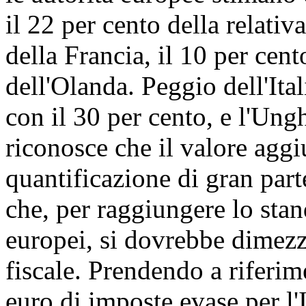
il 22 per cento della relativ
della Francia, il 10 per cen
dell'Olanda. Peggio dell'Ita
con il 30 per cento, e l'Ungh
riconosce che il valore aggi
quantificazione di gran part
che, per raggiungere lo sta
europei, si dovrebbe dimezz
fiscale. Prendendo a riferim
euro di imposte evase per l'I