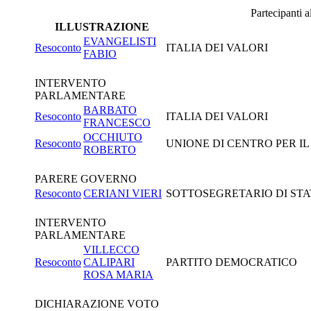
Partecipanti 
ILLUSTRAZIONE
EVANGELISTI
Resoconto
ITALIA DEI VALORI
FABIO
INTERVENTO
PARLAMENTARE
BARBATO
Resoconto
ITALIA DEI VALORI
FRANCESCO
OCCHIUTO
Resoconto
UNIONE DI CENTRO PER I
ROBERTO
PARERE GOVERNO
Resoconto
CERIANI VIERI
SOTTOSEGRETARIO DI STAT
INTERVENTO
PARLAMENTARE
VILLECCO
Resoconto
CALIPARI
PARTITO DEMOCRATICO
ROSA MARIA
DICHIARAZIONE VOTO