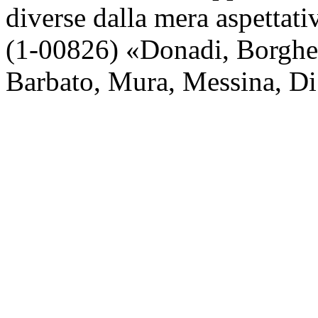
diverse dalla mera aspettativ
(1-00826) «Donadi, Borghesi
Barbato, Mura, Messina, Di