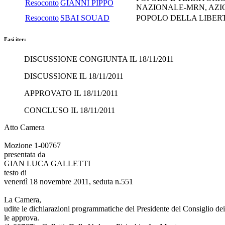
Resoconto
GIANNI PIPPO
NAZIONALE-MRN, AZI
Resoconto
SBAI SOUAD
POPOLO DELLA LIBERT
Fasi iter:
DISCUSSIONE CONGIUNTA IL 18/11/2011
DISCUSSIONE IL 18/11/2011
APPROVATO IL 18/11/2011
CONCLUSO IL 18/11/2011
Atto Camera
Mozione 1-00767
presentata da
GIAN LUCA GALLETTI
testo di
venerdì 18 novembre 2011, seduta n.551
La Camera,
udite le dichiarazioni programmatiche del Presidente del Consiglio dei 
le approva.