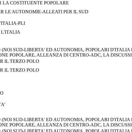
ER LA COSTITUENTE POPOLARE
R LE AUTONOMIE-ALLEATI PER IL SUD
'ITALIA-PLI
L'ITALIA
 (NOI SUD-LIBERTA' ED AUTONOMIA, POPOLARI D'ITALIA
ONE POPOLARE, ALLEANZA DI CENTRO-ADC, LA DISCUSS
ER IL TERZO POLO
R IL TERZO POLO
CO
A'
 (NOI SUD-LIBERTA' ED AUTONOMIA, POPOLARI D'ITALIA
ONE POPOLARE, ALLEANZA DI CENTRO-ADC, LA DISCUSS
 (NOI SUD-LIBERTA' ED AUTONOMIA, POPOLARI D'ITALIA