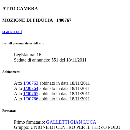
ATTO
CAMERA
MOZIONE DI FIDUCIA
1/00767
scarica pdf
Dati di presentazione dell'atto
Legislatura:
16
Seduta di annuncio:
551
del
18/11/2011
Abbinamenti
Atto
1/00763
abbinato in data
18/11/2011
Atto
1/00764
abbinato in data
18/11/2011
Atto
1/00765
abbinato in data
18/11/2011
Atto
1/00766
abbinato in data
18/11/2011
Firmatari
Primo firmatario:
GALLETTI GIAN LUCA
Gruppo:
UNIONE DI CENTRO PER IL TERZO POLO