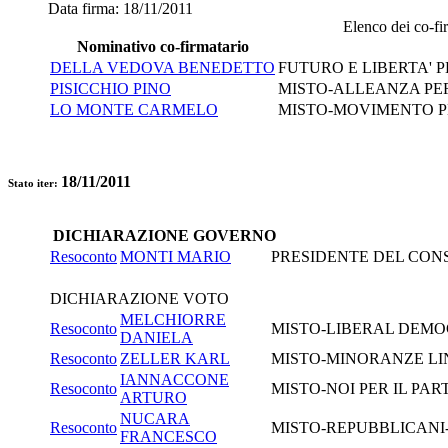
Data firma:
18/11/2011
Elenco dei co-fir
Nominativo co-firmatario
DELLA VEDOVA BENEDETTO
FUTURO E LIBERTA' P
PISICCHIO PINO
MISTO-ALLEANZA PER
LO MONTE CARMELO
MISTO-MOVIMENTO PE
18/11/2011
Stato iter:
DICHIARAZIONE GOVERNO
Resoconto
MONTI MARIO
PRESIDENTE DEL CONSI
DICHIARAZIONE VOTO
MELCHIORRE
Resoconto
MISTO-LIBERAL DEMO
DANIELA
Resoconto
ZELLER KARL
MISTO-MINORANZE LI
IANNACCONE
Resoconto
MISTO-NOI PER IL PA
ARTURO
NUCARA
Resoconto
MISTO-REPUBBLICANI-
FRANCESCO