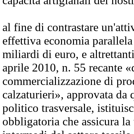
capacità artigianali del nost
al fine di contrastare un'att
effettiva economia parallela 
miliardi di euro, e altrettant
aprile 2010, n. 55 recante «
commercializzazione di prodot
calzaturieri», approvata da
politico trasversale, istituis
obbligatoria che assicura la t