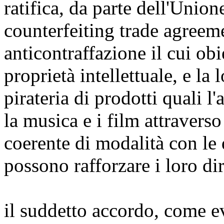
ratifica, da parte dell'Unio
counterfeiting trade agree
anticontraffazione il cui obie
proprietà intellettuale, e la 
pirateria di prodotti quali 
la musica e i film attravers
coerente di modalità con le 
possono rafforzare i loro diri
il suddetto accordo, come e