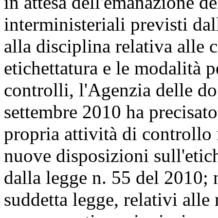
in attesa dell'emanazione d
interministeriali previsti da
alla disciplina relativa alle 
etichettatura e le modalità p
controlli, l'Agenzia delle d
settembre 2010 ha precisato
propria attività di controllo
nuove disposizioni sull'etich
dalla legge n. 55 del 2010; n
suddetta legge, relativi alle 