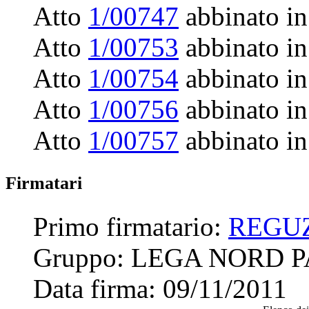
Atto
1/00747
abbinato in
Atto
1/00753
abbinato in
Atto
1/00754
abbinato in
Atto
1/00756
abbinato in
Atto
1/00757
abbinato in
Firmatari
Primo firmatario:
REGU
Gruppo:
LEGA NORD 
Data firma:
09/11/2011