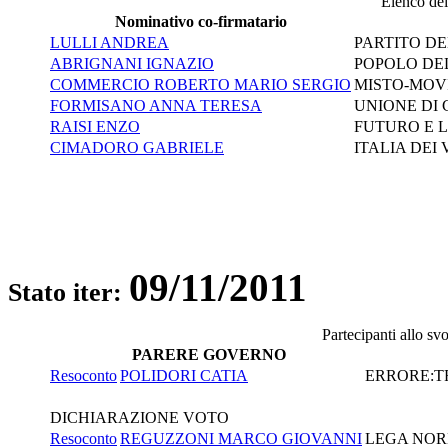
Elenco dei 
Nominativo co-firmatario
LULLI ANDREA
PARTITO D
ABRIGNANI IGNAZIO
POPOLO DEL
COMMERCIO ROBERTO MARIO SERGIO
MISTO-MOVI
FORMISANO ANNA TERESA
UNIONE DI 
RAISI ENZO
FUTURO E L
CIMADORO GABRIELE
ITALIA DEI
09/11/2011
Stato iter:
Partecipanti allo sv
PARERE GOVERNO
Resoconto
POLIDORI CATIA
ERRORE:TR
DICHIARAZIONE VOTO
Resoconto
REGUZZONI MARCO GIOVANNI
LEGA NOR