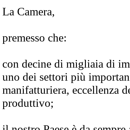
La Camera,
premesso che:
con decine di migliaia di im
uno dei settori più important
manifatturiera, eccellenza d
produttivo;
il nostro Paese è da sempre 