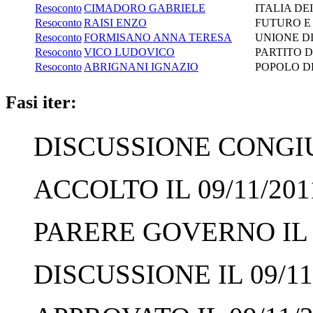
Resoconto
CIMADORO GABRIELE
ITALIA DE
Resoconto
RAISI ENZO
FUTURO E 
Resoconto
FORMISANO ANNA TERESA
UNIONE DI
Resoconto
VICO LUDOVICO
PARTITO 
Resoconto
ABRIGNANI IGNAZIO
POPOLO D
Fasi iter:
DISCUSSIONE CONGIUN
ACCOLTO IL 09/11/201
PARERE GOVERNO IL 0
DISCUSSIONE IL 09/11