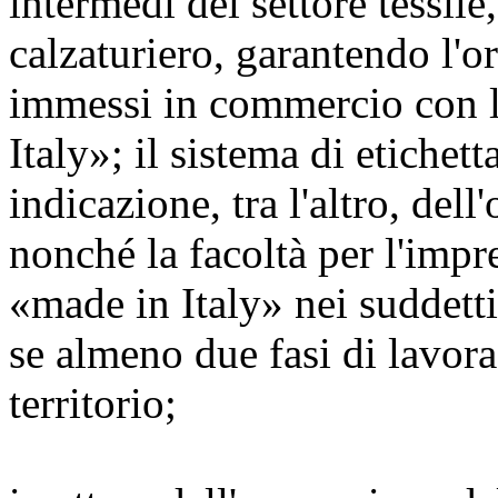
intermedi del settore tessile,
calzaturiero, garantendo l'or
immessi in commercio con 
Italy»; il sistema di etichet
indicazione, tra l'altro, del
nonché la facoltà per l'impre
«made in Italy» nei suddett
se almeno due fasi di lavor
territorio;