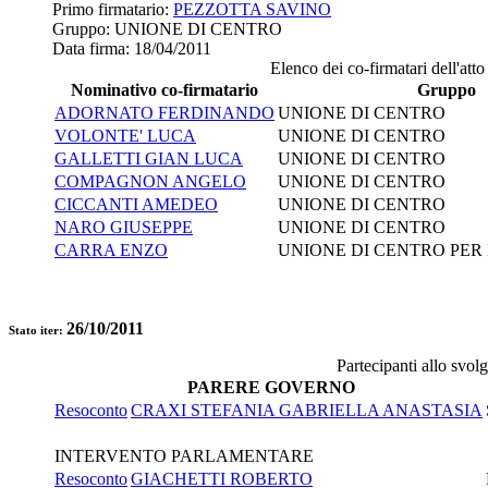
Primo firmatario:
PEZZOTTA SAVINO
Gruppo:
UNIONE DI CENTRO
Data firma:
18/04/2011
Elenco dei co-firmatari dell'atto
Nominativo co-firmatario
Gruppo
ADORNATO FERDINANDO
UNIONE DI CENTRO
VOLONTE' LUCA
UNIONE DI CENTRO
GALLETTI GIAN LUCA
UNIONE DI CENTRO
COMPAGNON ANGELO
UNIONE DI CENTRO
CICCANTI AMEDEO
UNIONE DI CENTRO
NARO GIUSEPPE
UNIONE DI CENTRO
CARRA ENZO
UNIONE DI CENTRO PER 
26/10/2011
Stato iter:
Partecipanti allo svol
PARERE GOVERNO
Resoconto
CRAXI STEFANIA GABRIELLA ANASTASIA
INTERVENTO PARLAMENTARE
Resoconto
GIACHETTI ROBERTO