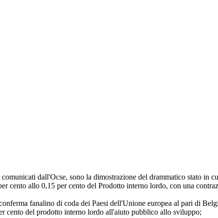
uppo, comunicati dall'Ocse, sono la dimostrazione del drammatico stato in 
 per cento allo 0,15 per cento del Prodotto interno lordo, con una contraz
si conferma fanalino di coda dei Paesi dell'Unione europea al pari di Bel
per cento del prodotto interno lordo all'aiuto pubblico allo sviluppo;