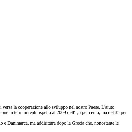
cui versa la cooperazione allo sviluppo nel nostro Paese. L'aiuto
ione in termini reali rispetto al 2009 dell'1,5 per cento, ma del 35 per
gio e Danimarca, ma addirittura dopo la Grecia che, nonostante le