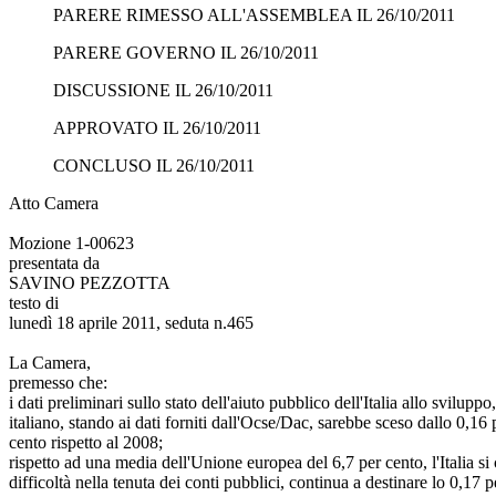
PARERE RIMESSO ALL'ASSEMBLEA IL 26/10/2011
PARERE GOVERNO IL 26/10/2011
DISCUSSIONE IL 26/10/2011
APPROVATO IL 26/10/2011
CONCLUSO IL 26/10/2011
Atto Camera
Mozione 1-00623
presentata da
SAVINO PEZZOTTA
testo di
lunedì 18 aprile 2011, seduta n.465
La Camera,
premesso che:
i dati preliminari sullo stato dell'aiuto pubblico dell'Italia allo svil
italiano, stando ai dati forniti dall'Ocse/Dac, sarebbe sceso dallo 0,16
cento rispetto al 2008;
rispetto ad una media dell'Unione europea del 6,7 per cento, l'Italia 
difficoltà nella tenuta dei conti pubblici, continua a destinare lo 0,17 