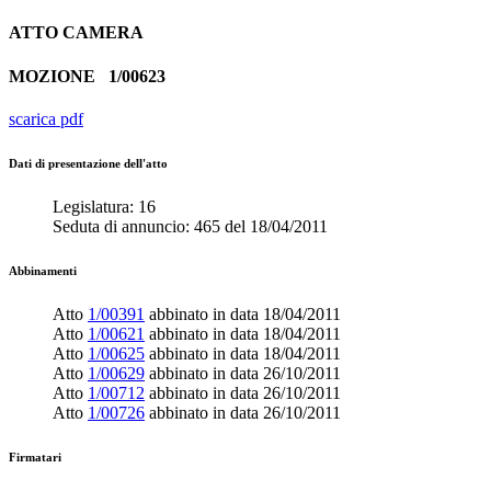
ATTO
CAMERA
MOZIONE
1/00623
scarica pdf
Dati di presentazione dell'atto
Legislatura:
16
Seduta di annuncio:
465
del
18/04/2011
Abbinamenti
Atto
1/00391
abbinato in data
18/04/2011
Atto
1/00621
abbinato in data
18/04/2011
Atto
1/00625
abbinato in data
18/04/2011
Atto
1/00629
abbinato in data
26/10/2011
Atto
1/00712
abbinato in data
26/10/2011
Atto
1/00726
abbinato in data
26/10/2011
Firmatari