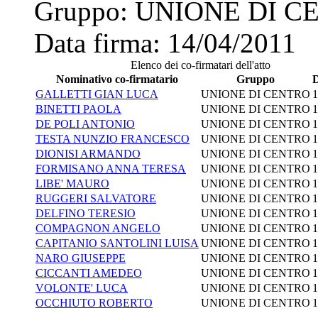
Gruppo:
UNIONE DI C
Data firma:
14/04/2011
Elenco dei co-firmatari dell'atto
Nominativo co-firmatario
Gruppo
D
GALLETTI GIAN LUCA
UNIONE DI CENTRO
1
BINETTI PAOLA
UNIONE DI CENTRO
1
DE POLI ANTONIO
UNIONE DI CENTRO
1
TESTA NUNZIO FRANCESCO
UNIONE DI CENTRO
1
DIONISI ARMANDO
UNIONE DI CENTRO
1
FORMISANO ANNA TERESA
UNIONE DI CENTRO
1
LIBE' MAURO
UNIONE DI CENTRO
1
RUGGERI SALVATORE
UNIONE DI CENTRO
1
DELFINO TERESIO
UNIONE DI CENTRO
1
COMPAGNON ANGELO
UNIONE DI CENTRO
1
CAPITANIO SANTOLINI LUISA
UNIONE DI CENTRO
1
NARO GIUSEPPE
UNIONE DI CENTRO
1
CICCANTI AMEDEO
UNIONE DI CENTRO
1
VOLONTE' LUCA
UNIONE DI CENTRO
1
OCCHIUTO ROBERTO
UNIONE DI CENTRO
1