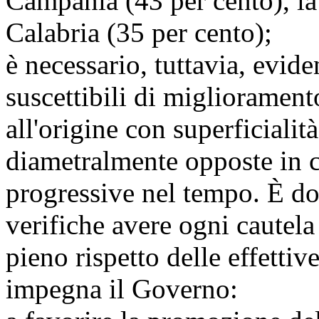
Campania (43 per cento), la 
Calabria (35 per cento);
è necessario, tuttavia, evid
suscettibili di migliorament
all'origine con superficialità
diametralmente opposte in c
progressive nel tempo. È do
verifiche avere ogni cautela 
pieno rispetto delle effettive
impegna il Governo: