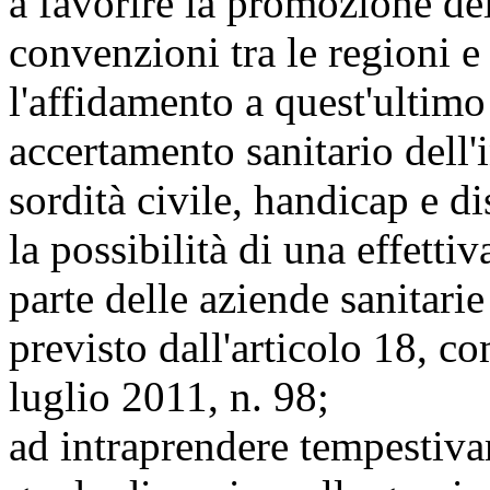
a favorire la promozione del
convenzioni tra le regioni e
l'affidamento a quest'ultim
accertamento sanitario dell'in
sordità civile, handicap e di
la possibilità di una effett
parte delle aziende sanitarie
previsto dall'articolo 18, c
luglio 2011, n. 98;
ad intraprendere tempestivam