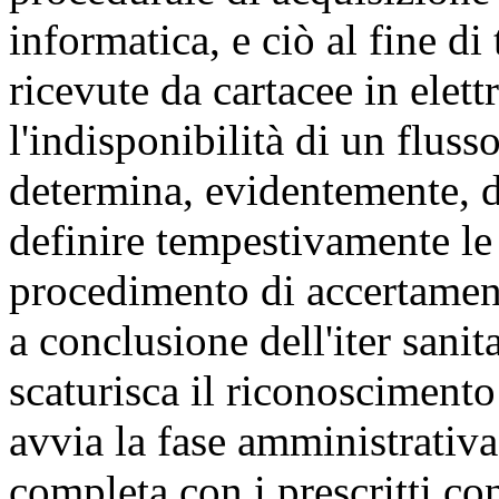
informatica, e ciò al fine d
ricevute da cartacee in elett
l'indisponibilità di un flus
determina, evidentemente, di
definire tempestivamente le 
procedimento di accertament
a conclusione dell'iter sanit
scaturisca il riconosciment
avvia la fase amministrativ
completa con i prescritti co