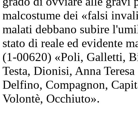
grado di ovviare alle gravi 
malcostume dei «falsi inval
malati debbano subire l'umil
stato di reale ed evidente ma
(1-00620) «Poli, Galletti, 
Testa, Dionisi, Anna Teresa
Delfino, Compagnon, Capita
Volontè, Occhiuto».