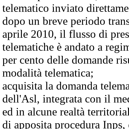
telematico inviato direttame
dopo un breve periodo transi
aprile 2010, il flusso di pr
telematiche è andato a regime
per cento delle domande risu
modalità telematica;
acquisita la domanda telem
dell'Asl, integrata con il m
ed in alcune realtà territori
di apposita procedura Inps, e