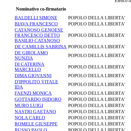
Elenco de
Nominativo co-firmatario
BALDELLI SIMONE
POPOLO DELLA LIBERTA'
BIAVA FRANCESCO
POPOLO DELLA LIBERTA'
CATANOSO GENOESE
FRANCESCO DETTO
POPOLO DELLA LIBERTA'
BASILIO CATANOSO
DE CAMILLIS SABRINA
POPOLO DELLA LIBERTA'
DE GIROLAMO
POPOLO DELLA LIBERTA'
NUNZIA
DI CATERINA
POPOLO DELLA LIBERTA'
MARCELLO
DIMA GIOVANNI
POPOLO DELLA LIBERTA'
D'IPPOLITO VITALE
POPOLO DELLA LIBERTA'
IDA
FAENZI MONICA
POPOLO DELLA LIBERTA'
GOTTARDO ISIDORO
POPOLO DELLA LIBERTA'
MURO LUIGI
POPOLO DELLA LIBERTA'
NASTRI GAETANO
POPOLO DELLA LIBERTA'
NOLA CARLO
POPOLO DELLA LIBERTA'
ROMELE GIUSEPPE
POPOLO DELLA LIBERTA'
RUSSO PAOLO
POPOLO DELLA LIBERTA'