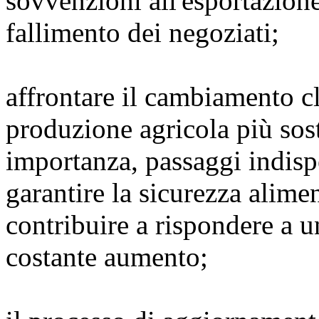
sovvenzioni all'esportazione
fallimento dei negoziati;
affrontare il cambiamento cl
produzione agricola più sost
importanza, passaggi indispe
garantire la sicurezza alimen
contribuire a rispondere a 
costante aumento;