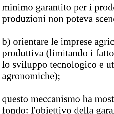
minimo garantito per i prodot
produzioni non poteva scend
b) orientare le imprese agr
produttiva (limitando i fat
lo sviluppo tecnologico e ut
agronomiche);
questo meccanismo ha mostr
fondo: l'obiettivo della gara