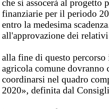
che si assocerà al progetto 
finanziarie per il periodo 
entro la medesima scadenza. 
all'approvazione dei relativi 
alla fine di questo percorso 
agricola comune dovranno c
coordinarsi nel quadro comp
2020», definita dal Consig