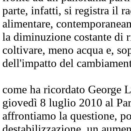
parte, infatti, si registra i
alimentare, contemporaneame
la diminuzione costante di r
coltivare, meno acqua e, so
dell'impatto del cambiament
come ha ricordato George Ly
giovedì 8 luglio 2010 al P
affrontiamo la questione, p
destabilizzazione, un aumen