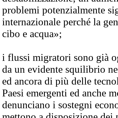
problemi potenzialmente sign
internazionale perché la gen
cibo e acqua»;
i flussi migratori sono già 
da un evidente squilibrio ne
ed ancora di più delle tecnol
Paesi emergenti ed anche mo
denunciano i sostegni econo
mettono a disposizione dei p