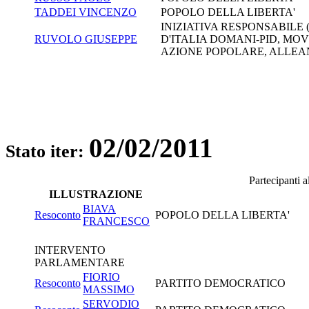
TADDEI VINCENZO
POPOLO DELLA LIBERTA'
INIZIATIVA RESPONSABILE
RUVOLO GIUSEPPE
D'ITALIA DOMANI-PID, MO
AZIONE POPOLARE, ALLEAN
02/02/2011
Stato iter:
Partecipanti 
ILLUSTRAZIONE
BIAVA
Resoconto
POPOLO DELLA LIBERTA'
FRANCESCO
INTERVENTO
PARLAMENTARE
FIORIO
Resoconto
PARTITO DEMOCRATICO
MASSIMO
SERVODIO