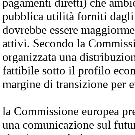
pagamenti diretti) che ambie
pubblica utilità forniti dagli
dovrebbe essere maggiorment
attivi. Secondo la Commiss
organizzata una distribuzio
fattibile sotto il profilo e
margine di transizione per e
la Commissione europea pres
una comunicazione sul futur