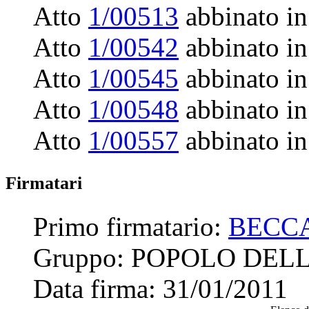
Atto
1/00513
abbinato in
Atto
1/00542
abbinato in
Atto
1/00545
abbinato in
Atto
1/00548
abbinato in
Atto
1/00557
abbinato in
Firmatari
Primo firmatario:
BECCA
Gruppo:
POPOLO DELL
Data firma:
31/01/2011