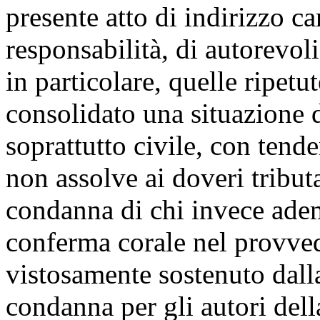
presente atto di indirizzo ca
responsabilità, di autorevol
in particolare, quelle ripe
consolidato una situazione d
soprattutto civile, con tende
non assolve ai doveri tributa
condanna di chi invece ade
conferma corale nel provved
vistosamente sostenuto dal
condanna per gli autori della