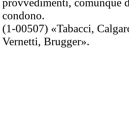
provvedimenti, comunque de
condono.
(1-00507) «Tabacci, Calgaro
Vernetti, Brugger».