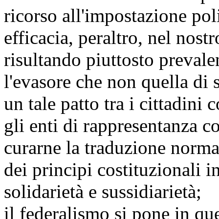
ricorso all'impostazione poli
efficacia, peraltro, nel nost
risultando piuttosto prevale
l'evasore che non quella di 
un tale patto tra i cittadini
gli enti di rappresentanza co
curarne la traduzione normat
dei principi costituzionali i
solidarietà e sussidiarietà;
il federalismo si pone in q