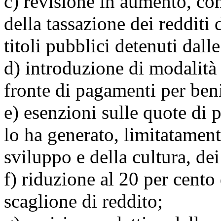
c) revisione in aumento, co
della tassazione dei redditi 
titoli pubblici detenuti dall
d) introduzione di modalità 
fronte di pagamenti per beni
e) esenzioni sulle quote di pr
lo ha generato, limitatamente
sviluppo e della cultura, dei 
f) riduzione al 20 per cento 
scaglione di reddito;