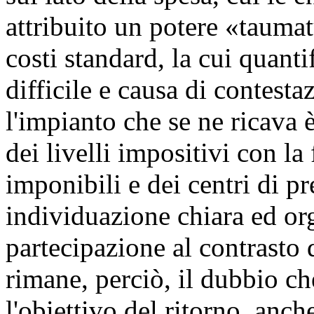
attribuito un potere «tauma
costi standard, la cui quant
difficile e causa di contesta
l'impianto che se ne ricava 
dei livelli impositivi con l
imponibili e dei centri di p
individuazione chiara ed or
partecipazione al contrasto 
rimane, perciò, il dubbio ch
l'obiettivo del ritorno, anche