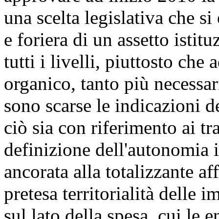
una scelta legislativa che si
e foriera di un assetto istit
tutti i livelli, piuttosto ch
organico, tanto più necessar
sono scarse le indicazioni d
ciò sia con riferimento ai tra
definizione dell'autonomia i
ancorata alla totalizzante a
pretesa territorialità delle i
sul lato della spesa, cui le e