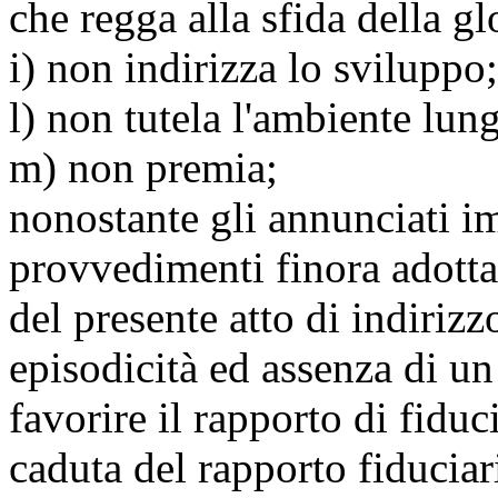
che regga alla sfida della g
i) non indirizza lo sviluppo;
l) non tutela l'ambiente lung
m) non premia;
nonostante gli annunciati i
provvedimenti finora adotta
del presente atto di indirizz
episodicità ed assenza di u
favorire il rapporto di fiduc
caduta del rapporto fiduciari