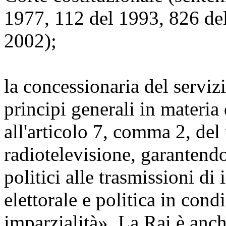
1977, 112 del 1993, 826 de
2002);
la concessionaria del servizi
principi generali in materia
all'articolo 7, comma 2, del 
radiotelevisione, garantendo 
politici alle trasmissioni d
elettorale e politica in cond
imparzialità». La Rai è anch