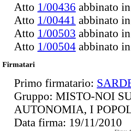
Atto
1/00436
abbinato in
Atto
1/00441
abbinato in
Atto
1/00503
abbinato in
Atto
1/00504
abbinato in
Firmatari
Primo firmatario:
SARDE
Gruppo:
MISTO-NOI SU
AUTONOMIA, I POPOL
Data firma:
19/11/2010