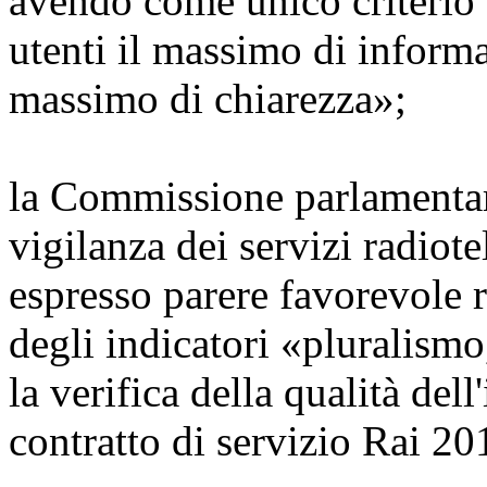
avendo come unico criterio q
utenti il massimo di informaz
massimo di chiarezza»;
la Commissione parlamentare
vigilanza dei servizi radiot
espresso parere favorevole r
degli indicatori «pluralismo
la verifica della qualità del
contratto di servizio Rai 2