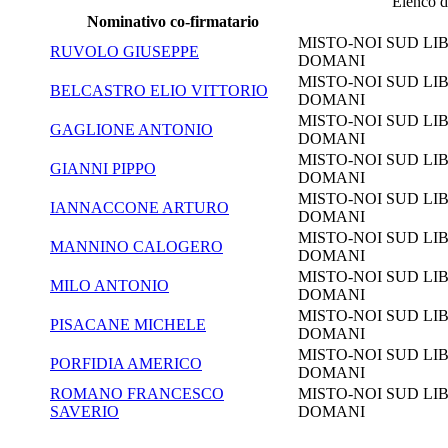
Elenco de
Nominativo co-firmatario
MISTO-NOI SUD LIB
RUVOLO GIUSEPPE
DOMANI
MISTO-NOI SUD LIB
BELCASTRO ELIO VITTORIO
DOMANI
MISTO-NOI SUD LIB
GAGLIONE ANTONIO
DOMANI
MISTO-NOI SUD LIB
GIANNI PIPPO
DOMANI
MISTO-NOI SUD LIB
IANNACCONE ARTURO
DOMANI
MISTO-NOI SUD LIB
MANNINO CALOGERO
DOMANI
MISTO-NOI SUD LIB
MILO ANTONIO
DOMANI
MISTO-NOI SUD LIB
PISACANE MICHELE
DOMANI
MISTO-NOI SUD LIB
PORFIDIA AMERICO
DOMANI
ROMANO FRANCESCO
MISTO-NOI SUD LIB
SAVERIO
DOMANI