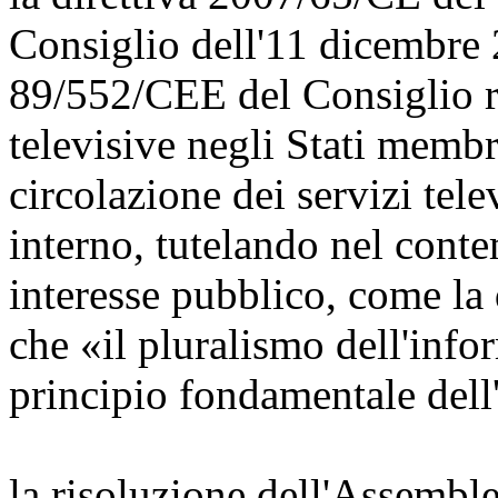
Consiglio dell'11 dicembre 
89/552/CEE del Consiglio rel
televisive negli Stati membri
circolazione dei servizi tele
interno, tutelando nel conte
interesse pubblico, come la d
che «il pluralismo dell'inf
principio fondamentale del
la risoluzione dell'Assembl