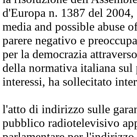
d'Europa n. 1387 del 2004, 
media and possible abuse of 
parere negativo e preoccup
per la democrazia attraverso 
della normativa italiana sul 
interessi, ha sollecitato int
l'atto di indirizzo sulle gar
pubblico radiotelevisivo a
parlamentare per l'indirizzo 