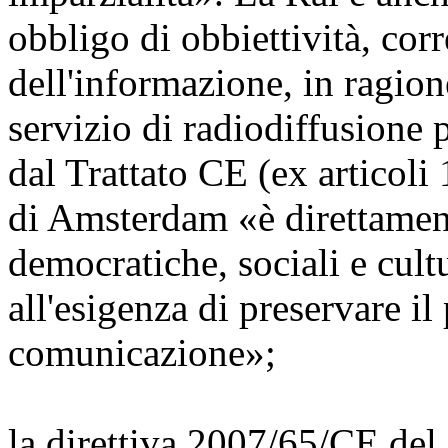
obbligo di obbiettività, corr
dell'informazione, in ragion
servizio di radiodiffusione
dal Trattato CE (ex articoli 
di Amsterdam «è direttament
democratiche, sociali e cult
all'esigenza di preservare il
comunicazione»;
la direttiva 2007/65/CE del