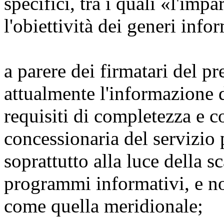
specifici, tra i quali «l'impa
l'obiettività dei generi info
a parere dei firmatari del pr
attualmente l'informazione 
requisiti di completezza e co
concessionaria del servizio 
soprattutto alla luce della s
programmi informativi, e non
come quella meridionale;