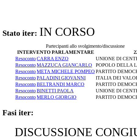
IN CORSO
Stato iter:
Partecipanti allo svolgimento/discussione
INTERVENTO PARLAMENTARE
2
Resoconto
CARRA ENZO
UNIONE DI CENT
Resoconto
MAZZUCA GIANCARLO
POPOLO DELLA L
Resoconto
META MICHELE POMPEO
PARTITO DEMOC
Resoconto
PALADINI GIOVANNI
ITALIA DEI VALO
Resoconto
BELTRANDI MARCO
PARTITO DEMOC
Resoconto
BINETTI PAOLA
UNIONE DI CENT
Resoconto
MERLO GIORGIO
PARTITO DEMOC
Fasi iter:
DISCUSSIONE CONGIUN