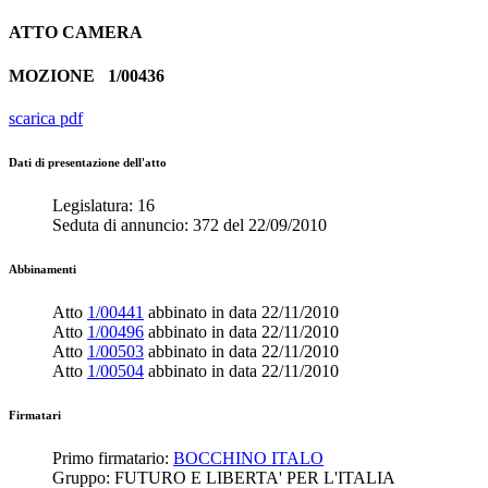
ATTO
CAMERA
MOZIONE
1/00436
scarica pdf
Dati di presentazione dell'atto
Legislatura:
16
Seduta di annuncio:
372
del
22/09/2010
Abbinamenti
Atto
1/00441
abbinato in data
22/11/2010
Atto
1/00496
abbinato in data
22/11/2010
Atto
1/00503
abbinato in data
22/11/2010
Atto
1/00504
abbinato in data
22/11/2010
Firmatari
Primo firmatario:
BOCCHINO ITALO
Gruppo:
FUTURO E LIBERTA' PER L'ITALIA