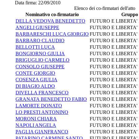
Data firma:
22/09/2010
Elenco dei co-firmatari dell'atto
Nominativo co-firmatario
Gruppo
DELLA VEDOVA BENEDETTO
FUTURO E LIBERTA' 
ANGELI GIUSEPPE
FUTURO E LIBERTA' 
BARBARESCHI LUCA GIORGIO
FUTURO E LIBERTA' 
BARBARO CLAUDIO
FUTURO E LIBERTA' 
BELLOTTI LUCA
FUTURO E LIBERTA' 
BONGIORNO GIULIA
FUTURO E LIBERTA' 
BRIGUGLIO CARMELO
FUTURO E LIBERTA' 
CONSOLO GIUSEPPE
FUTURO E LIBERTA' 
CONTE GIORGIO
FUTURO E LIBERTA' 
COSENZA GIULIA
FUTURO E LIBERTA' 
DI BIAGIO ALDO
FUTURO E LIBERTA' 
DIVELLA FRANCESCO
FUTURO E LIBERTA' 
GRANATA BENEDETTO FABIO
FUTURO E LIBERTA' 
LAMORTE DONATO
FUTURO E LIBERTA' 
LO PRESTI ANTONINO
FUTURO E LIBERTA' 
MORONI CHIARA
FUTURO E LIBERTA' 
NAPOLI ANGELA
FUTURO E LIBERTA' 
PAGLIA GIANFRANCO
FUTURO E LIBERTA' 
PATARINO CARMINE SANTO
FUTURO E LIBERTA' 