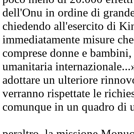
dell'Onu in ordine di grand
chiedendo all'esercito di K
immediatamente misure che m
comprese donne e bambini, d
umanitaria internazionale...»
adottare un ulteriore rinnov
verranno rispettate le richies
comunque in un quadro di 
peraltro, la missione Monuc 