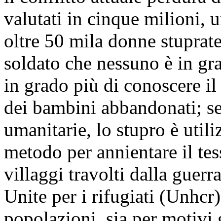
valutati in cinque milioni, u
oltre 50 mila donne stuprat
soldato che nessuno è in gr
in grado più di conoscere il
dei bambini abbandonati; s
umanitarie, lo stupro è uti
metodo per annientare il tess
villaggi travolti dalla guerr
Unite per i rifugiati (Unhcr) 
popolazioni, sia per motivi g