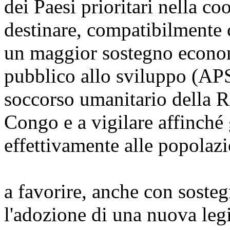
dei Paesi prioritari nella c
destinare, compatibilmente c
un maggior sostegno economi
pubblico allo sviluppo (APS)
soccorso umanitario della 
Congo e a vigilare affinché 
effettivamente alle popolaz
a favorire, anche con sosteg
l'adozione di una nuova legi