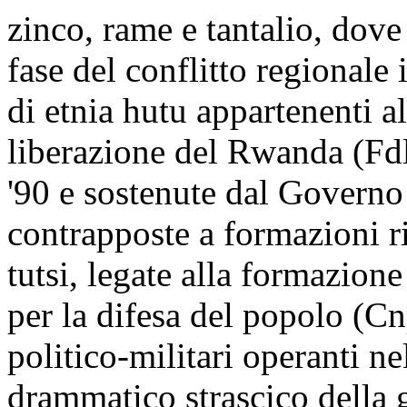
zinco, rame e tantalio, dov
fase del conflitto regionale 
di etnia hutu appartenenti a
liberazione del Rwanda (FdlR
'90 e sostenute dal Governo
contrapposte a formazioni ri
tutsi, legate alla formazio
per la difesa del popolo (Cn
politico-militari operanti ne
drammatico strascico della g