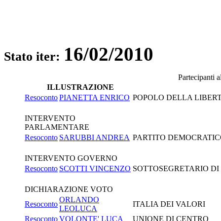
16/02/2010
Stato iter:
Partecipanti 
ILLUSTRAZIONE
Resoconto
PIANETTA ENRICO
POPOLO DELLA LIBERT
INTERVENTO
PARLAMENTARE
Resoconto
SARUBBI ANDREA
PARTITO DEMOCRATI
INTERVENTO GOVERNO
Resoconto
SCOTTI VINCENZO
SOTTOSEGRETARIO DI S
DICHIARAZIONE VOTO
ORLANDO
Resoconto
ITALIA DEI VALORI
LEOLUCA
Resoconto
VOLONTE' LUCA
UNIONE DI CENTRO