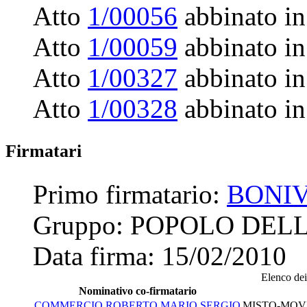
Atto
1/00056
abbinato in
Atto
1/00059
abbinato in
Atto
1/00327
abbinato in
Atto
1/00328
abbinato in
Firmatari
Primo firmatario:
BONI
Gruppo:
POPOLO DELL
Data firma:
15/02/2010
Elenco dei 
Nominativo co-firmatario
COMMERCIO ROBERTO MARIO SERGIO
MISTO-MOVI