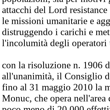
attacchi del Lord resistanc
le missioni umanitarie e ag
distruggendo i carichi e me
l'incolumità degli operatori
con la risoluzione n. 1906 
all'unanimità, il Consiglio 
fino al 31 maggio 2010 la 
Monuc, che opera nell'area 
poco meno di 20.000 effetti