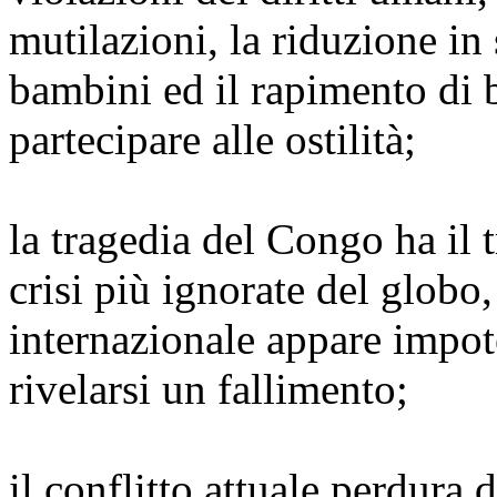
mutilazioni, la riduzione in
bambini ed il rapimento di 
partecipare alle ostilità;
la tragedia del Congo ha il t
crisi più ignorate del globo,
internazionale appare impot
rivelarsi un fallimento;
il conflitto attuale perdura