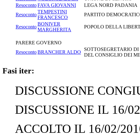
Resoconto
FAVA GIOVANNI
LEGA NORD PADANIA
TEMPESTINI
Resoconto
PARTITO DEMOCRATI
FRANCESCO
BONIVER
Resoconto
POPOLO DELLA LIBERT
MARGHERITA
PARERE GOVERNO
SOTTOSEGRETARIO DI 
Resoconto
BRANCHER ALDO
DEL CONSIGLIO DEI MIN
Fasi iter:
DISCUSSIONE CONGIUN
DISCUSSIONE IL 16/02
ACCOLTO IL 16/02/201