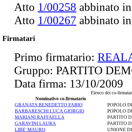
Atto
1/00258
abbinato in
Atto
1/00267
abbinato in
Firmatari
Primo firmatario:
REAL
Gruppo:
PARTITO DE
Data firma:
13/10/2009
Elenco dei co-firmatari
Nominativo co-firmatario
GRANATA BENEDETTO FABIO
POPOLO DE
BARBARESCHI LUCA GIORGIO
POPOLO DE
MARIANI RAFFAELLA
PARTITO 
GARAVINI LAURA
PARTITO 
LIBE' MAURO
UNIONE D