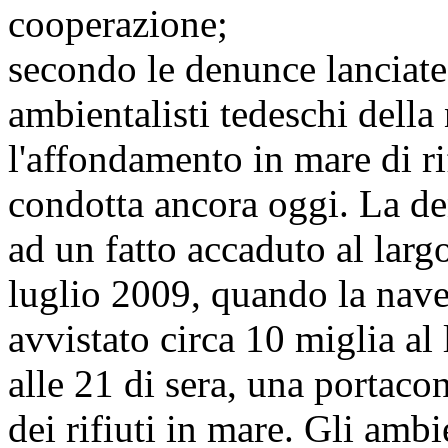
cooperazione;
secondo le denunce lanciat
ambientalisti tedeschi dell
l'affondamento in mare di rif
condotta ancora oggi. La denu
ad un fatto accaduto al largo
luglio 2009, quando la nave
avvistato circa 10 miglia a
alle 21 di sera, una portaco
dei rifiuti in mare. Gli amb