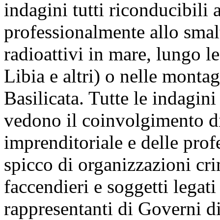
indagini tutti riconducibili
professionalmente allo smalti
radioattivi in mare, lungo l
Libia e altri) o nelle monta
Basilicata. Tutte le indagini
vedono il coinvolgimento di
imprenditoriale e delle prof
spicco di organizzazioni cr
faccendieri e soggetti legati 
rappresentanti di Governi di