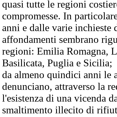
quasi tutte le regioni costi
compromesse. In particolare
anni e dalle varie inchieste 
affondamenti sembrano rigua
regioni: Emilia Romagna, Li
Basilicata, Puglia e Sicilia;
da almeno quindici anni le 
denunciano, attraverso la re
l'esistenza di una vicenda da
smaltimento illecito di rifiu