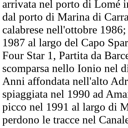
arrivata nel porto di Lomé i
dal porto di Marina di Carra
calabrese nell'ottobre 1986;
1987 al largo del Capo Spar
Four Star 1, Partita da Barce
scomparsa nello Ionio nel 
Anni affondata nell'alto Adr
spiaggiata nel 1990 ad Aman
picco nel 1991 al largo di M
perdono le tracce nel Canale