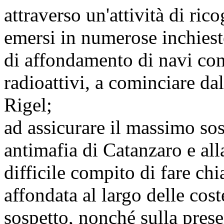
attraverso un'attività di rico
emersi in numerose inchiest
di affondamento di navi con i
radioattivi, a cominciare da
Rigel;
ad assicurare il massimo sos
antimafia di Catanzaro e al
difficile compito di fare ch
affondata al largo delle cost
sospetto, nonché sulla prese