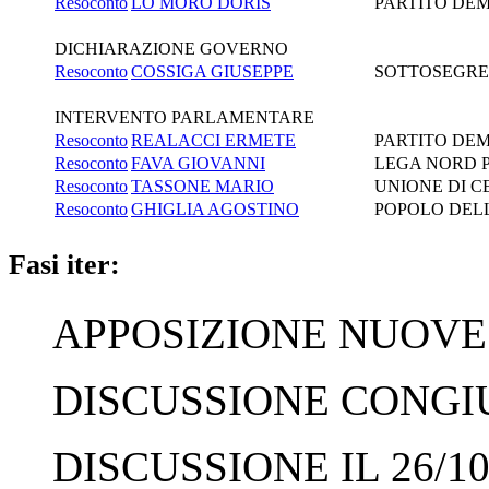
Resoconto
LO MORO DORIS
PARTITO DE
DICHIARAZIONE GOVERNO
Resoconto
COSSIGA GIUSEPPE
SOTTOSEGRETA
INTERVENTO PARLAMENTARE
Resoconto
REALACCI ERMETE
PARTITO DE
Resoconto
FAVA GIOVANNI
LEGA NORD 
Resoconto
TASSONE MARIO
UNIONE DI 
Resoconto
GHIGLIA AGOSTINO
POPOLO DELL
Fasi iter:
APPOSIZIONE NUOVE F
DISCUSSIONE CONGIUN
DISCUSSIONE IL 26/10