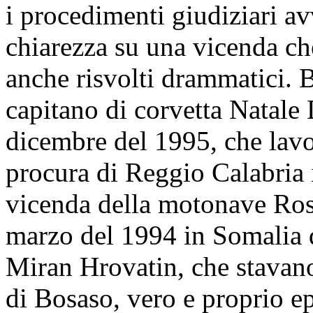
i procedimenti giudiziari a
chiarezza su una vicenda ch
anche risvolti drammatici. B
capitano di corvetta Natale
dicembre del 1995, che lavo
procura di Reggio Calabria 
vicenda della motonave Ros
marzo del 1994 in Somalia de
Miran Hrovatin, che stavan
di Bosaso, vero e proprio epi