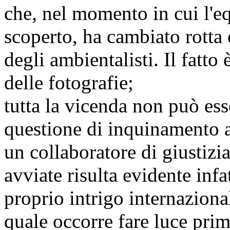
che, nel momento in cui l'eq
scoperto, ha cambiato rotta 
degli ambientalisti. Il fatt
delle fotografie;
tutta la vicenda non può es
questione di inquinamento a
un collaboratore di giustizia
avviate risulta evidente infa
proprio intrigo internaziona
quale occorre fare luce prim