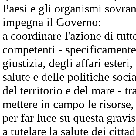
Paesi e gli organismi sovra
impegna il Governo:
a coordinare l'azione di tutt
competenti - specificamente 
giustizia, degli affari esteri,
salute e delle politiche socia
del territorio e del mare - t
mettere in campo le risorse,
per far luce su questa gravi
a tutelare la salute dei citt