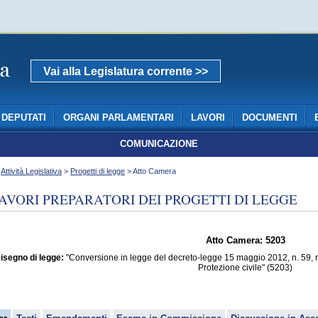
Vai alla Legislatura corrente >>
DEPUTATI
ORGANI PARLAMENTARI
LAVORI
DOCUMENTI
COMUNICAZIONE
>
Attività Legislativa
>
Progetti di legge
> Atto Camera
AVORI PREPARATORI DEI PROGETTI DI LEGGE
Atto Camera: 5203
isegno di legge:
"Conversione in legge del decreto-legge 15 maggio 2012, n. 59, rec
Protezione civile" (5203)