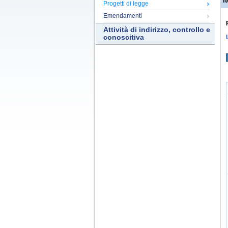
It
Progetti di legge
Emendamenti
Attività di indirizzo, controllo e
conoscitiva