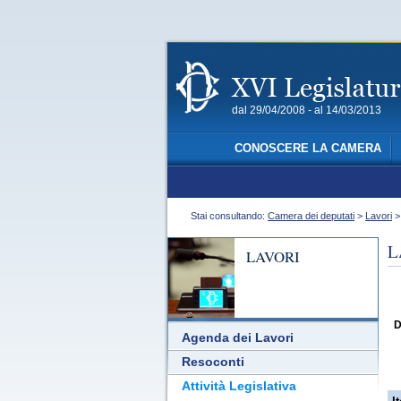
dal 29/04/2008 - al 14/03/2013
CONOSCERE LA CAMERA
Stai consultando:
Camera dei deputati
>
Lavori
L
LAVORI
D
Agenda dei Lavori
Resoconti
Attività Legislativa