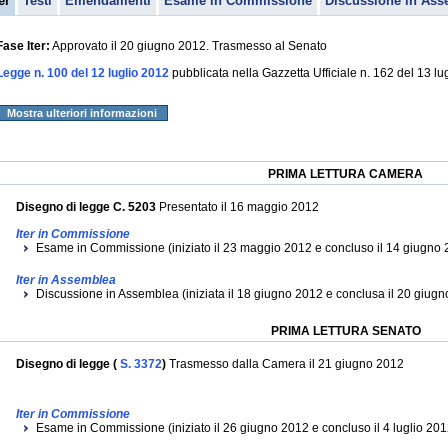
er
Testi
Emendamenti
Esame in Commissione
Discussione in Ass
Fase Iter:
Approvato il 20 giugno 2012. Trasmesso al Senato
Legge n. 100 del 12 luglio 2012
pubblicata nella Gazzetta Ufficiale n. 162 del 13 lu
Mostra ulteriori informazioni
PRIMA LETTURA CAMERA
Disegno di legge C. 5203
Presentato il 16 maggio 2012
Iter in Commissione
Esame in Commissione (iniziato il 23 maggio 2012 e concluso il 14 giugno 
Iter in Assemblea
Discussione in Assemblea (iniziata il 18 giugno 2012 e conclusa il 20 giug
PRIMA LETTURA SENATO
Disegno di legge (
S. 3372
)
Trasmesso dalla Camera il 21 giugno 2012
Iter in Commissione
Esame in Commissione (iniziato il 26 giugno 2012 e concluso il 4 luglio 201