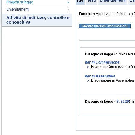
Iter
Testi
Emendamenti
Es
Progetti di legge
Emendamenti
Fase Iter:
Approvato il 2 febbraio
Attività di indirizzo, controllo e
conoscitiva
Mostra ulteriori informazioni
Disegno di legge C. 4623
Pres
Iter in Commissione
Esame in Commissione (iniz
Iter in Assemblea
Discussione in Assemblea (
Disegno di legge (
S. 3129
)
Tr