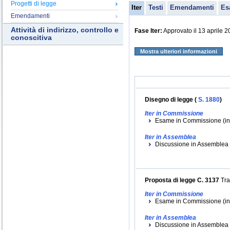
Progetti di legge
Iter
Testi
Emendamenti
Es
Emendamenti
Attività di indirizzo, controllo e
Fase Iter:
Approvato il 13 aprile 
conoscitiva
Mostra ulteriori informazioni
Disegno di legge (
S. 1880
)
Iter in Commissione
Esame in Commissione (ini
Iter in Assemblea
Discussione in Assemblea (
Proposta di legge C. 3137
Tra
Iter in Commissione
Esame in Commissione (ini
Iter in Assemblea
Discussione in Assemblea (