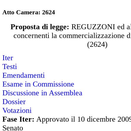
Atto Camera: 2624
Proposta di legge:
REGUZZONI ed altr
concernenti la commercializzazione di 
(2624)
Iter
Testi
Emendamenti
Esame in Commissione
Discussione in Assemblea
Dossier
Votazioni
Fase Iter:
Approvato il 10 dicembre 2009
Senato