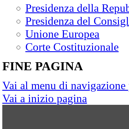
Presidenza della Repu
Presidenza del Consigl
Unione Europea
Corte Costituzionale
FINE PAGINA
Vai al menu di navigazione 
Vai a inizio pagina