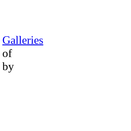
Galleries
of
by