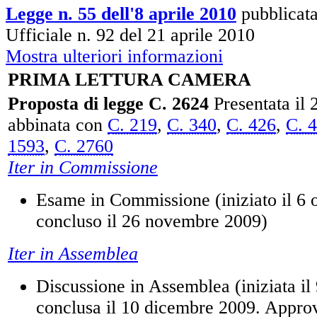
Legge n. 55 dell'8 aprile 2010
pubblicata
Ufficiale n. 92 del 21 aprile 2010
Mostra ulteriori informazioni
PRIMA LETTURA CAMERA
Proposta di legge C. 2624
Presentata il 
abbinata con
C. 219
,
C. 340
,
C. 426
,
C. 
1593
,
C. 2760
Iter in Commissione
Esame in Commissione (iniziato il 6 
concluso il 26 novembre 2009)
Iter in Assemblea
Discussione in Assemblea (iniziata i
conclusa il 10 dicembre 2009. Appro