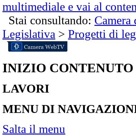
multimediale e vai al conte
Stai consultando:
Camera d
Legislativa
>
Progetti di le
INIZIO CONTENUTO
LAVORI
MENU DI NAVIGAZION
Salta il menu