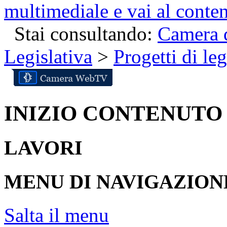
multimediale e vai al conte
Stai consultando:
Camera d
Legislativa
>
Progetti di le
INIZIO CONTENUTO
LAVORI
MENU DI NAVIGAZION
Salta il menu