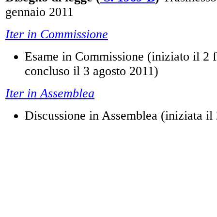
gennaio 2011
Iter in Commissione
Esame in Commissione (iniziato il 2 
concluso il 3 agosto 2011)
Iter in Assemblea
Discussione in Assemblea (iniziata il
e conclusa il 12 ottobre 2011. Delibera
commissione)
TERZA LETTURA CAMERA
Disegno di legge C. 2326-D
Trasmesso da
maggio 2012
Iter in Commissione