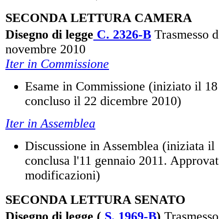
SECONDA LETTURA CAMERA
Disegno di legge
C. 2326-B
Trasmesso da
novembre 2010
Iter in Commissione
Esame in Commissione (iniziato il 1
concluso il 22 dicembre 2010)
Iter in Assemblea
Discussione in Assemblea (iniziata il
conclusa l'11 gennaio 2011. Approva
modificazioni)
SECONDA LETTURA SENATO
Disegno di legge (
S. 1969-B
)
Trasmesso 