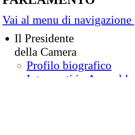
Vai al menu di navigazione 
Il Presidente
della Camera
Profilo biografico
Interventi in Assemble
Sedute presiedute
Interventi nella Giunt
Comunicati stampa
Album multimediale