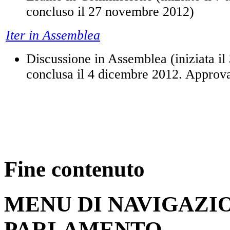
concluso il 27 novembre 2012)
Iter in Assemblea
Discussione in Assemblea (iniziata i
conclusa il 4 dicembre 2012. Approva
Fine contenuto
MENU DI NAVIGAZI
PARLAMENTO