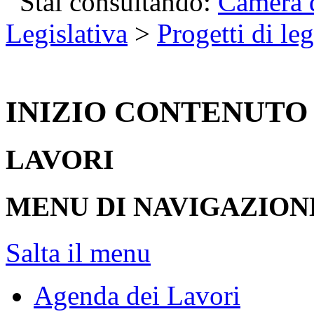
Stai consultando:
Camera d
Legislativa
>
Progetti di le
INIZIO CONTENUTO
LAVORI
MENU DI NAVIGAZION
Salta il menu
Agenda dei Lavori