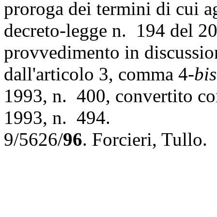
proroga dei termini di cui a
decreto-legge n. 194 del 2
provvedimento in discussion
dall'articolo 3, comma 4-
bis
1993, n. 400, convertito co
1993, n. 494.
9/5626/
96
.
Forcieri
,
Tullo
.