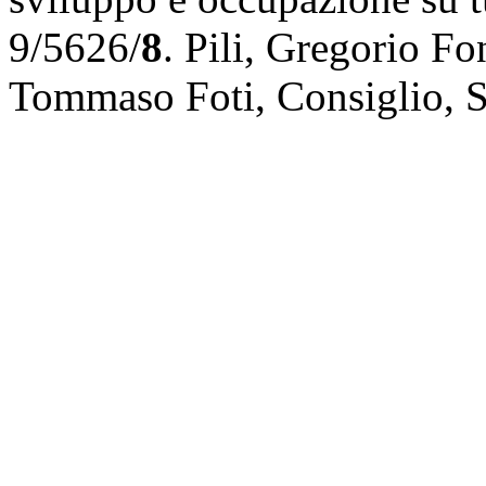
9/5626/
8
.
Pili
,
Gregorio Fo
Tommaso Foti
,
Consiglio
,