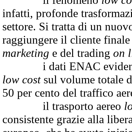
infatti, profonde trasformaz
settore. Si tratta di un nuo
raggiungere il cliente final
marketing
e del trading
on l
i dati ENAC evidenziano 
low cost
sul volume totale d
50 per cento del traffico ae
il trasporto aereo
l
consistente grazie alla liber