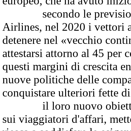
europeo, che ha avuto inizio
secondo le previsioni d
Airlines, nel 2020 i vettori
detenere nel «vecchio cont
attestarsi attorno al 45 per 
questi margini di crescita e
nuove politiche delle comp
conquistare ulteriori fette 
il loro nuovo obiettivo, 
sui viaggiatori d'affari, me