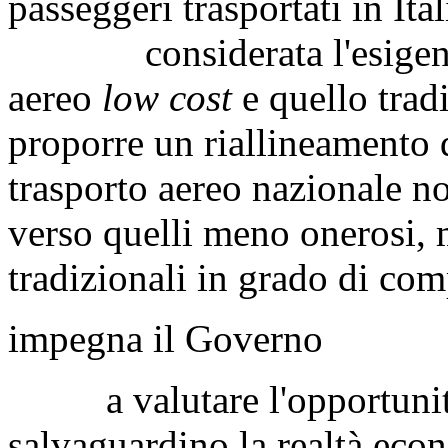
passeggeri trasportati in Ita
considerata l'esigenza d
aereo
low cost
e quello tradi
proporre un riallineamento de
trasporto aereo nazionale no
verso quelli meno onerosi,
tradizionali in grado di com
impegna il Governo
a valutare l'opportunità 
salvaguardino la realtà eco