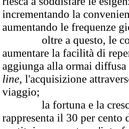
riesca a soddisfare le esige
incrementando la convenienz
aumentando le frequenze gio
oltre a questo, le comp
aumentare la facilità di repe
aggiunga alla ormai diffusa
line
, l'acquisizione attraver
viaggio;
la fortuna e la cresci
rappresenta il 30 per cento 