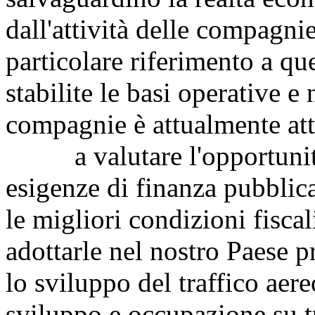
dall'attività delle compagni
particolare riferimento a qu
stabilite le basi operative e n
compagnie è attualmente att
a valutare l'opportunità
esigenze di finanza pubblica
le migliori condizioni fisca
adottarle nel nostro Paese pr
lo sviluppo del traffico aere
sviluppo e occupazione su tu