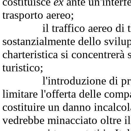
costituisce
ex
ante un'interf
trasporto aereo;
il traffico aereo di t
sostanzialmente dello svilu
charteristica si concentrerà 
turistico;
l'introduzione di prov
limitare l'offerta delle com
costituire un danno incalcol
vedrebbe minacciato oltre i