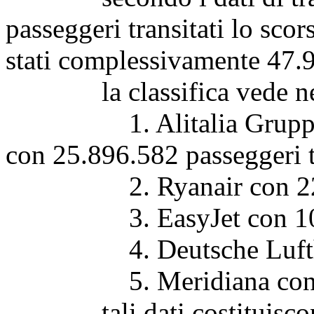
passeggeri transitati lo sco
stati complessivamente 47.
la classifica vede nelle
1. Alitalia Gruppo Cai
con 25.896.582 passeggeri t
2. Ryanair con 22.
3. EasyJet con 10.
4. Deutsche Lufthans
5. Meridiana con 4.
tali dati costituiscono 