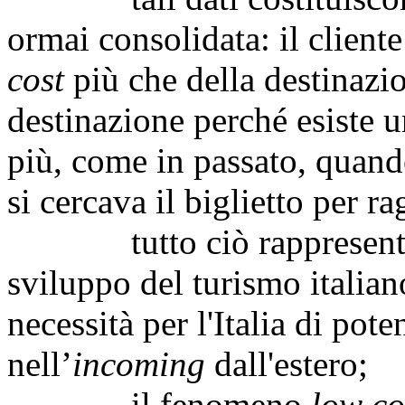
ormai consolidata: il cliente
cost
più che della destinazio
destinazione perché esiste 
più, come in passato, quand
si cercava il biglietto per r
tutto ciò rappresenta una
sviluppo del turismo italia
necessità per l'Italia di pote
nell’
incoming
dall'estero;
il fenomeno
low co